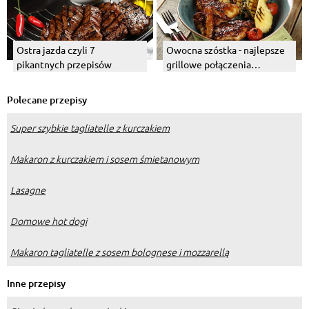
Ostra jazda czyli 7
Owocna szóstka - najlepsze
pikantnych przepisów
grillowe połączenia
owocowe
Polecane przepisy
Super szybkie tagliatelle z kurczakiem
Makaron z kurczakiem i sosem śmietanowym
Lasagne
Domowe hot dogi
Makaron tagliatelle z sosem bolognese i mozzarellą
Inne przepisy