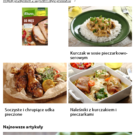
Więcej przepisów z użyciem tego produktu
Kurczak w sosie pieczarkowo-
serowym
Soczyste i chrupiące udka
Naleśniki z kurczakiem i
pieczone
pieczarkami
Najnowsze artykuły