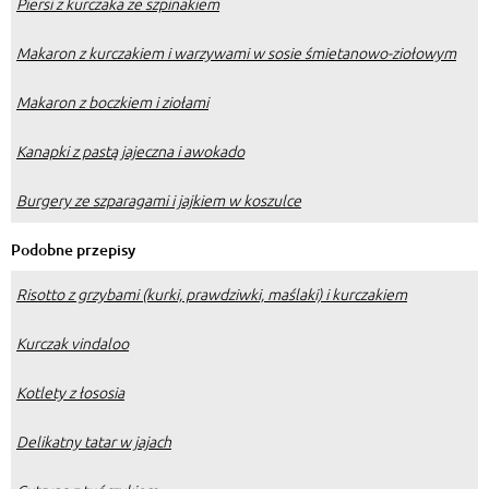
Piersi z kurczaka ze szpinakiem
Makaron z kurczakiem i warzywami w sosie śmietanowo-ziołowym
Makaron z boczkiem i ziołami
Kanapki z pastą jajeczna i awokado
Burgery ze szparagami i jajkiem w koszulce
Podobne przepisy
Risotto z grzybami (kurki, prawdziwki, maślaki) i kurczakiem
Kurczak vindaloo
Kotlety z łososia
Delikatny tatar w jajach