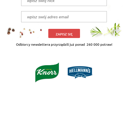
ZAPISZ SIĘ
Odbiorcy newslettera przyrządzili już ponad
260 000 potraw!