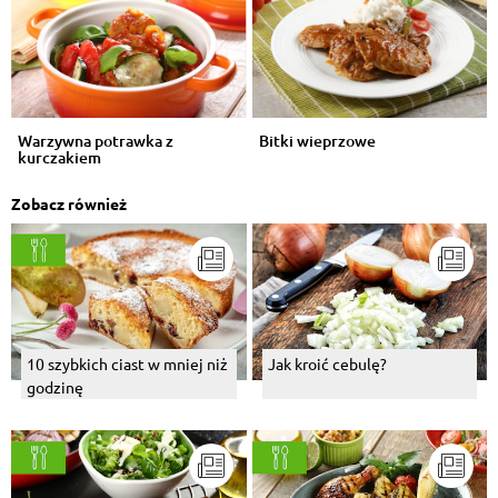
Warzywna potrawka z
Bitki wieprzowe
kurczakiem
Zobacz również
10 szybkich ciast w mniej niż
Jak kroić cebulę?
godzinę