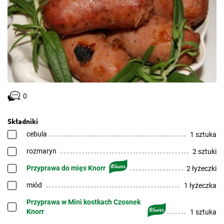
0
Składniki
cebula
1 sztuka
rozmaryn
2 sztuki
Przyprawa do mięs Knorr
2 łyżeczki
miód
1 łyżeczka
Przyprawa w Mini kostkach Czosnek
Knorr
1 sztuka