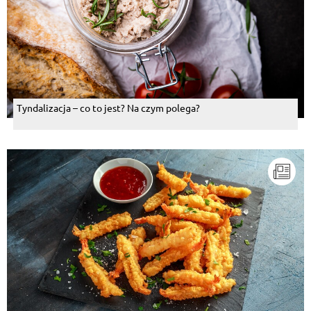
Tyndalizacja – co to jest? Na czym polega?