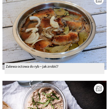
Zalewa octowa do ryb – jak zrobić?