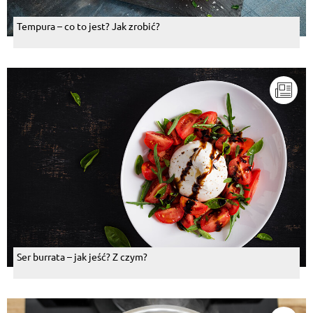
Tempura – co to jest? Jak zrobić?
Ser burrata – jak jeść? Z czym?