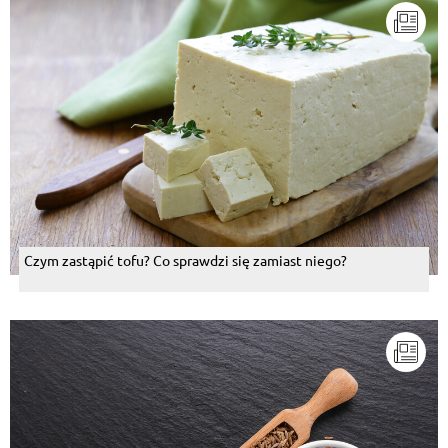
Czym zastąpić tofu? Co sprawdzi się zamiast niego?