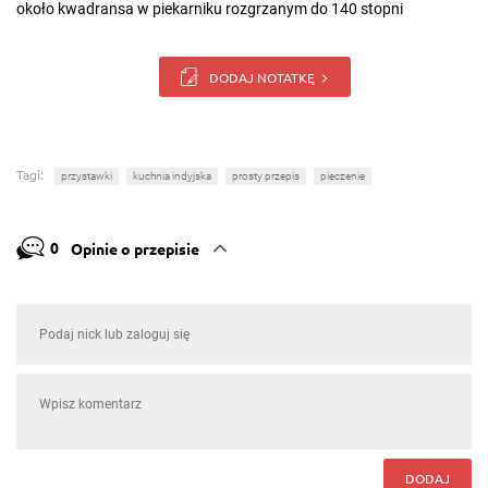
około kwadransa w piekarniku rozgrzanym do 140 stopni
DODAJ NOTATKĘ
Tagi:
przystawki
kuchnia indyjska
prosty przepis
pieczenie
0
Opinie o przepisie
DODAJ