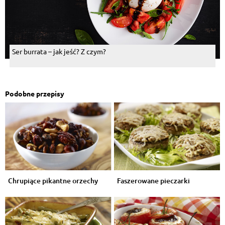
Ser burrata – jak jeść? Z czym?
Podobne przepisy
Chrupiące pikantne orzechy
Faszerowane pieczarki