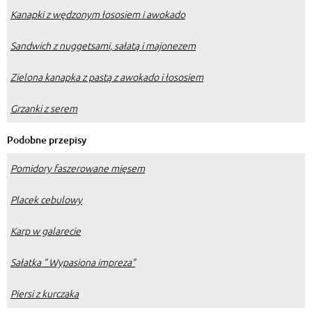
Kanapki z wędzonym łososiem i awokado
Sandwich z nuggetsami, sałatą i majonezem
Zielona kanapka z pastą z awokado i łososiem
Grzanki z serem
Podobne przepisy
Pomidory faszerowane mięsem
Placek cebulowy
Karp w galarecie
Sałatka " Wypasiona impreza"
Piersi z kurczaka