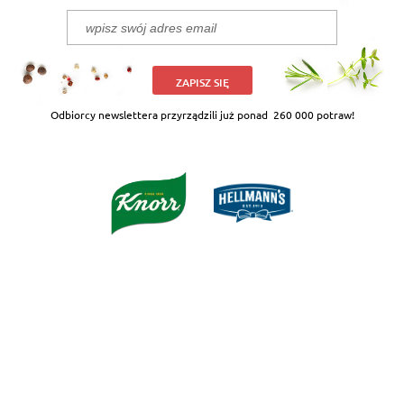
ZAPISZ SIĘ
Odbiorcy newslettera przyrządzili już ponad
260 000 potraw!