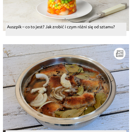
Auszpik – co to jest? Jak zrobić i czym różni się od sztamu?