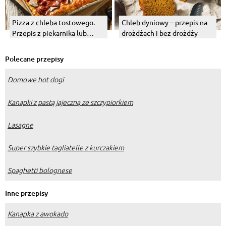
Pizza z chleba tostowego.
Chleb dyniowy – przepis na
Przepis z piekarnika lub
drożdżach i bez drożdży
patelni
Polecane przepisy
Domowe hot dogi
Kanapki z pastą jajeczną ze szczypiorkiem
Lasagne
Super szybkie tagliatelle z kurczakiem
Spaghetti bolognese
Inne przepisy
Kanapka z awokado