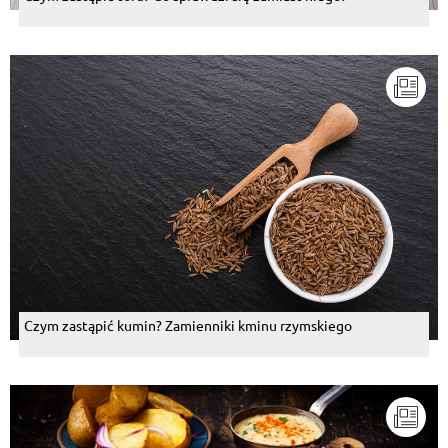
Czym zastąpić kumin? Zamienniki kminu rzymskiego