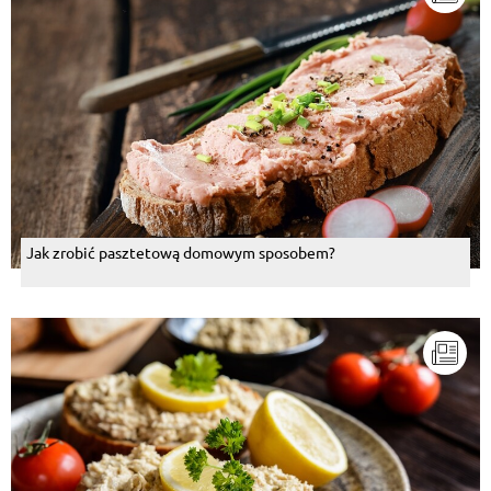
Jak zrobić pasztetową domowym sposobem?