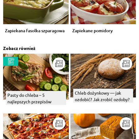
Zapiekana fasolka szparagowa
Zapiekane pomidory
Zobacz również
Chleb dożynkowy — jak
Pasty do chleba – 5
ozdobić? Jak zrobić ozdoby?
najlepszych przepisów