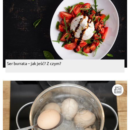
Ser burrata – jak jeść? Z czym?