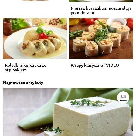
Piersi z kurczaka z mozzarellą i
pomidorami
Roladki z kurczaka ze
Wrapy klasyczne - VIDEO
szpinakiem
Najnowsze artykuły