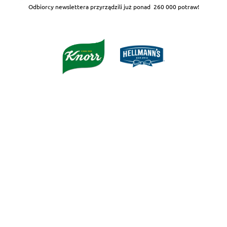
Odbiorcy newslettera przyrządzili już ponad
260 000 potraw!