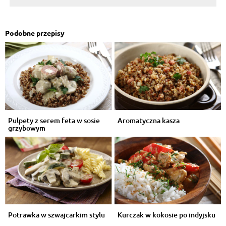
Podobne przepisy
Pulpety z serem feta w sosie
Aromatyczna kasza
grzybowym
Potrawka w szwajcarkim stylu
Kurczak w kokosie po indyjsku