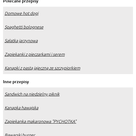
Polecane przepisy
Domowe hot dogi
Spaghetti bolognese
Sałatka jarzynowa
Zapiekanki z pieczarkami i serem
Kanapki z pastą jajeczną ze szczypiorkiem
Inne przepisy
Sandwich na niedzielny piknik
Kanapka hawajska
Zapiekanka makaronowa "PYCHOTKA"
Bawarski burger