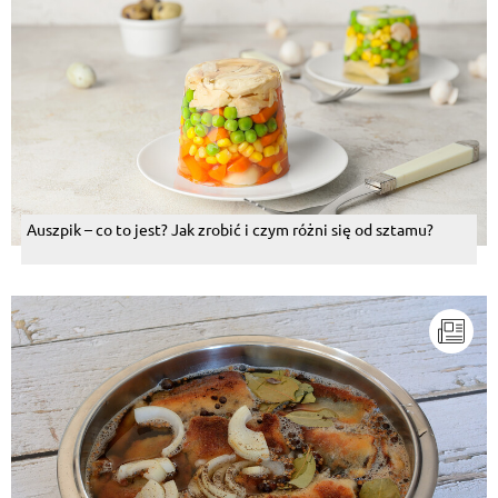
Auszpik – co to jest? Jak zrobić i czym różni się od sztamu?