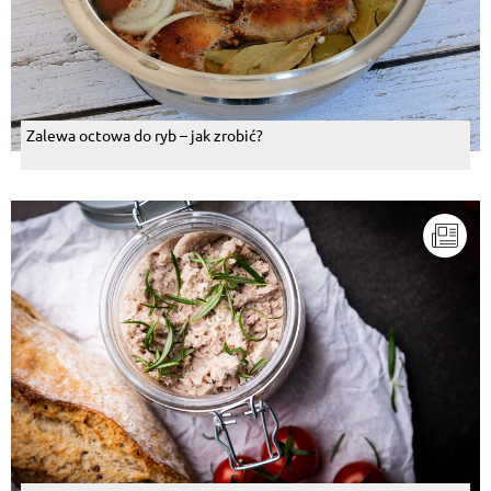
Zalewa octowa do ryb – jak zrobić?