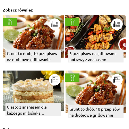
Zobacz również
Grunt to drób, 10 przepisów
6 przepisów na grillowane
na drobiowe grillowanie
potrawy z ananasem
Ciasto z ananasem dla
Grunt to drób, 10 przepisów
każdego miłośnika
na drobiowe grillowanie
owocowych słodkości