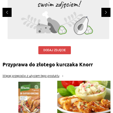
DODAJ ZDJĘCIE
Przyprawa do złotego kurczaka Knorr
Więcej przepisów z użyciem tego produktu