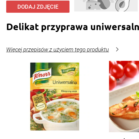
DODAJ ZDJĘCIE
Delikat przyprawa uniwersal
Więcej przepisów z użyciem tego produktu