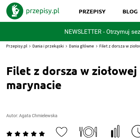
PRZEPISY
BLOG
NEWSLETTER - Otrzymuj sez
Przepisy.pl
Dania i przekąski
Dania główne
Filet z dorsza w zioł
Filet z dorsza w ziołowej
marynacie
Autor:
Agata Chmielewska