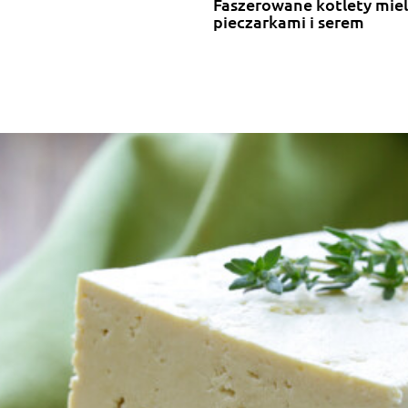
Faszerowane kotlety mie
pieczarkami i serem