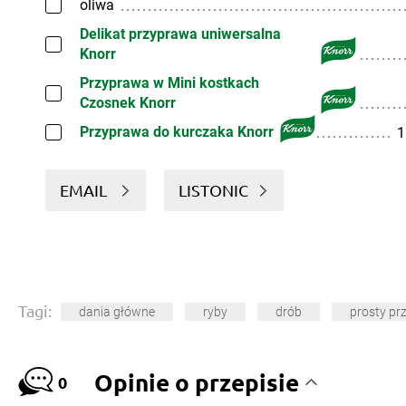
oliwa
Delikat przyprawa uniwersalna
Knorr
Przyprawa w Mini kostkach
Czosnek Knorr
Przyprawa do kurczaka Knorr
1
EMAIL
LISTONIC
Tagi:
dania główne
ryby
drób
prosty pr
Opinie o przepisie
0