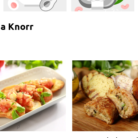
na Knorr