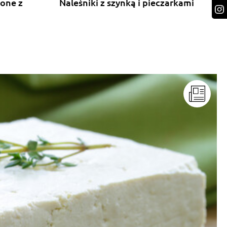
lone z
Naleśniki z szynką i pieczarkami