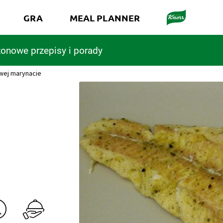
GRA
MEAL PLANNER
onowe przepisy i porady
owej marynacie