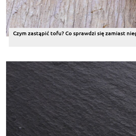
Czym zastąpić tofu? Co sprawdzi się zamiast nie