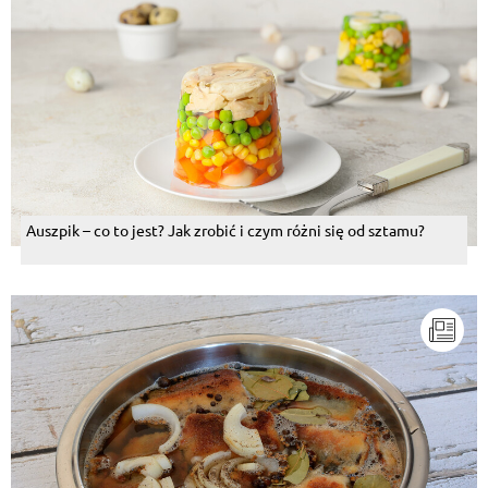
Auszpik – co to jest? Jak zrobić i czym różni się od sztamu?