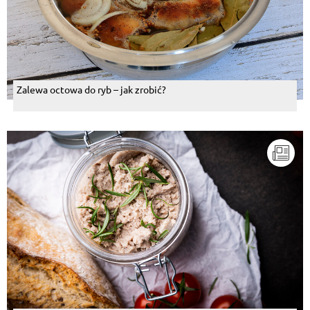
Zalewa octowa do ryb – jak zrobić?