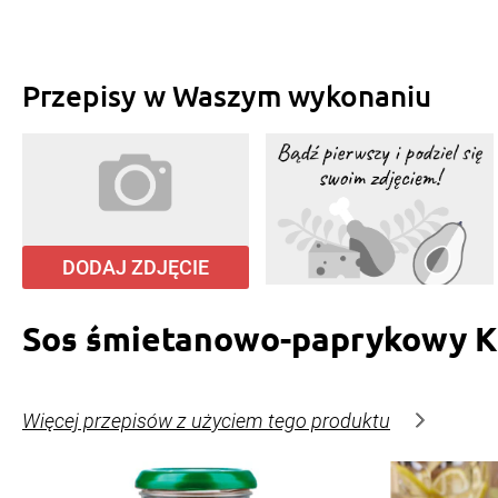
Przepisy w Waszym wykonaniu
DODAJ ZDJĘCIE
Sos śmietanowo-paprykowy K
Więcej przepisów z użyciem tego produktu