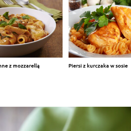
nne z mozzarellą
Piersi z kurczaka w sosie