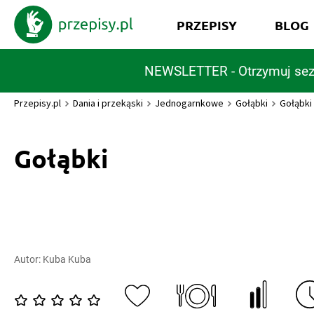
PRZEPISY
BLOG
NEWSLETTER - Otrzymuj sez
Przepisy.pl
Dania i przekąski
Jednogarnkowe
Gołąbki
Gołąbki
Gołąbki
Autor:
Kuba Kuba