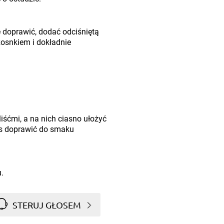
doprawić, dodać odciśniętą
czosnkiem i dokładnie
śćmi, a na nich ciasno ułożyć
s doprawić do smaku
.
STERUJ GŁOSEM