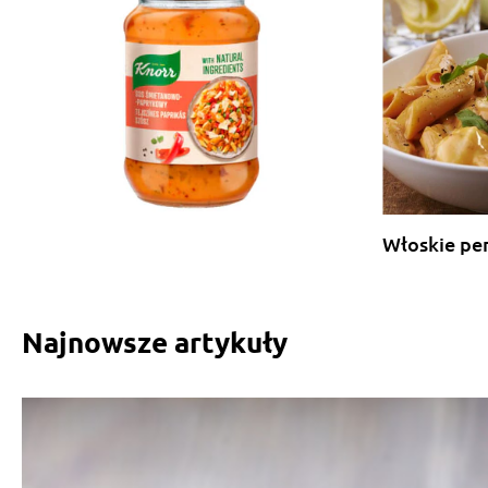
Włoskie pe
Najnowsze artykuły