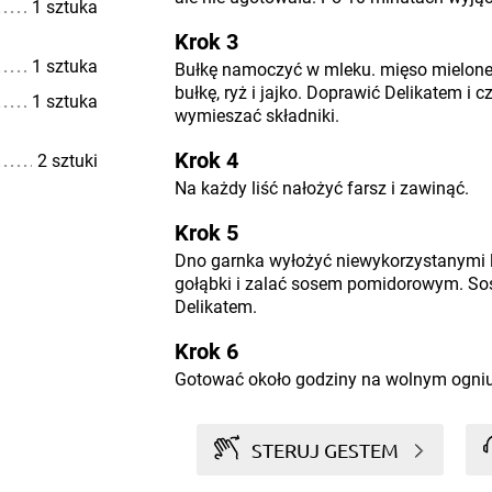
1 sztuka
Krok 3
1 sztuka
Bułkę namoczyć w mleku. mięso mielone 
bułkę, ryż i jajko. Doprawić Delikatem i 
1 sztuka
wymieszać składniki.
Krok 4
2 sztuki
Na każdy liść nałożyć farsz i zawinąć.
Krok 5
Dno garnka wyłożyć niewykorzystanymi li
gołąbki i zalać sosem pomidorowym. So
Delikatem.
Krok 6
Gotować około godziny na wolnym ogniu
STERUJ GESTEM