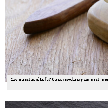
Czym zastąpić tofu? Co sprawdzi się zamiast nie