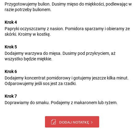
Przygotowujemy bulion. Dusimy mięso do miękkości, podlewając w
razie potrzeby bulionem.
Krok 4
Papryki oczyszczamy z nasion. Pomidora sparzamy i obieramy ze
skórki. Kroimy w kostkę.
Krok 5
Dodajemy warzywa do mięsa. Dusimy pod przykryciem, aż
wszystko będzie miękkie.
Krok 6
Dodajemy koncentrat pomidorowy i gotujemy jeszcze kilka minut.
Odparowujemy jeśli sos jest za rzadki.
Krok 7
Doprawiamy do smaku. Podajemy z makaronem lub ryżem.
DODAJ NOTATKĘ