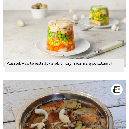
Auszpik – co to jest? Jak zrobić i czym różni się od sztamu?