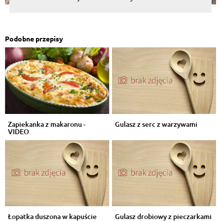
Podobne przepisy
Zapiekanka z makaronu -
Gulasz z serc z warzywami
VIDEO
Łopatka duszona w kapuście
Gulasz drobiowy z pieczarkami