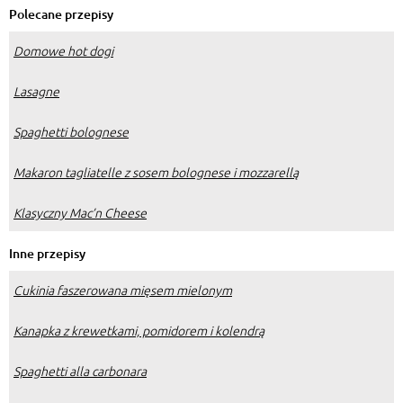
Polecane przepisy
Domowe hot dogi
Lasagne
Spaghetti bolognese
Makaron tagliatelle z sosem bolognese i mozzarellą
Klasyczny Mac’n Cheese
Inne przepisy
Cukinia faszerowana mięsem mielonym
Kanapka z krewetkami, pomidorem i kolendrą
Spaghetti alla carbonara