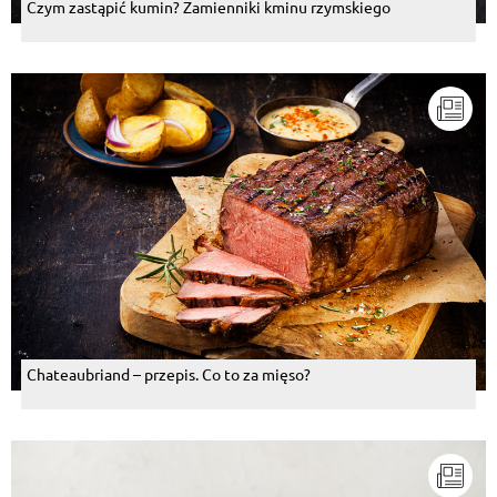
Czym zastąpić kumin? Zamienniki kminu rzymskiego
Chateaubriand – przepis. Co to za mięso?