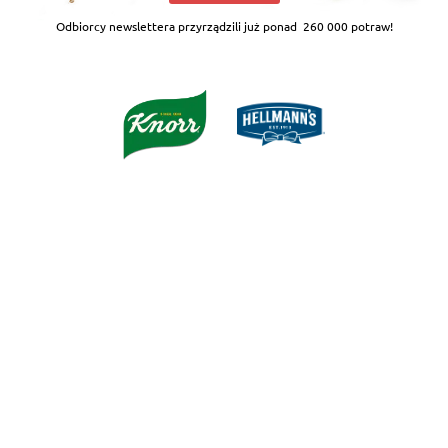
Odbiorcy newslettera przyrządzili już ponad
260 000 potraw!