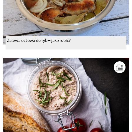
Zalewa octowa do ryb – jak zrobić?