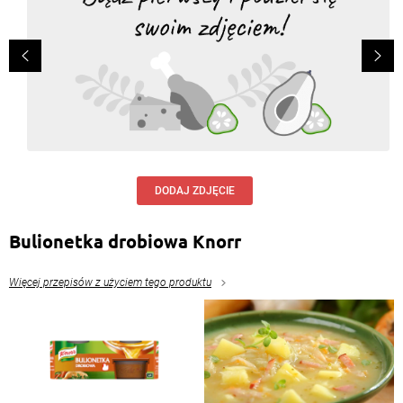
DODAJ ZDJĘCIE
Bulionetka drobiowa Knorr
Więcej przepisów z użyciem tego produktu