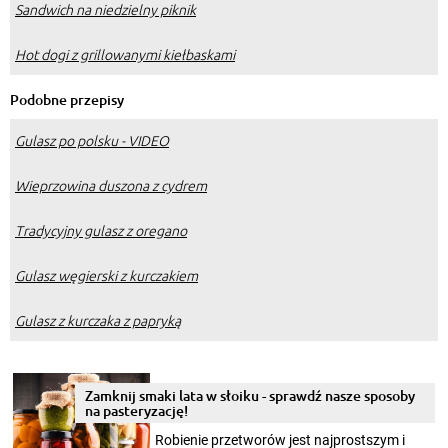
Sandwich na niedzielny piknik
Hot dogi z grillowanymi kiełbaskami
Podobne przepisy
Gulasz po polsku - VIDEO
Wieprzowina duszona z cydrem
Tradycyjny gulasz z oregano
Gulasz węgierski z kurczakiem
Gulasz z kurczaka z papryką
Zamknij smaki lata w słoiku - sprawdź nasze sposoby
na pasteryzację!
Robienie przetworów jest najprostszym i