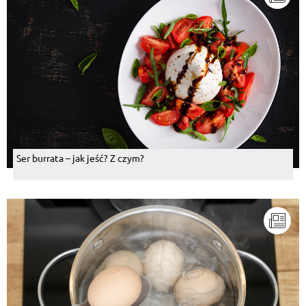
Ser burrata – jak jeść? Z czym?