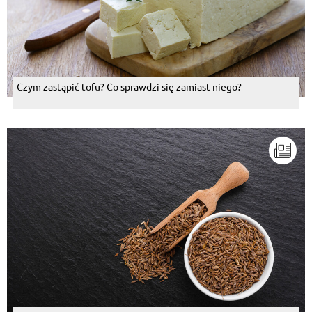
Czym zastąpić tofu? Co sprawdzi się zamiast niego?