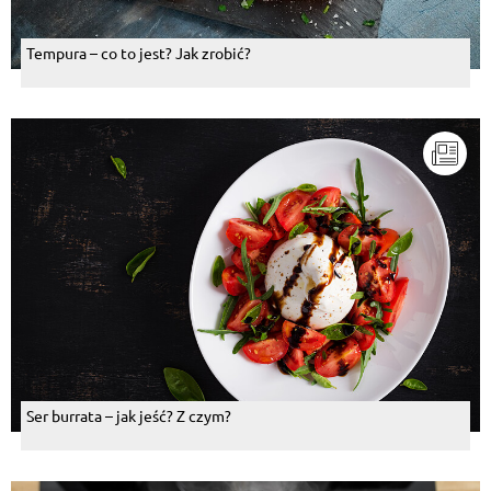
Tempura – co to jest? Jak zrobić?
Ser burrata – jak jeść? Z czym?