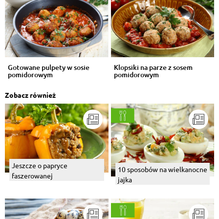
Gotowane pulpety w sosie
Klopsiki na parze z sosem
pomidorowym
pomidorowym
Zobacz również
Jeszcze o papryce
10 sposobów na wielkanocne
faszerowanej
jajka