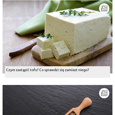
Czym zastąpić tofu? Co sprawdzi się zamiast niego?