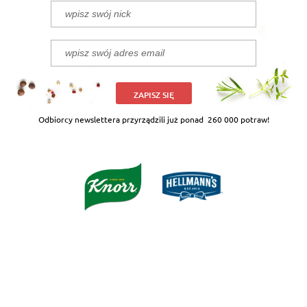
ZAPISZ SIĘ
Odbiorcy newslettera przyrządzili już ponad
260 000 potraw!