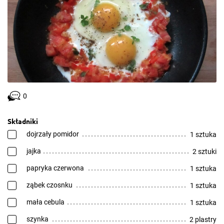
0
Składniki
dojrzały pomidor
1 sztuka
jajka
2 sztuki
papryka czerwona
1 sztuka
ząbek czosnku
1 sztuka
mała cebula
1 sztuka
szynka
2 plastry