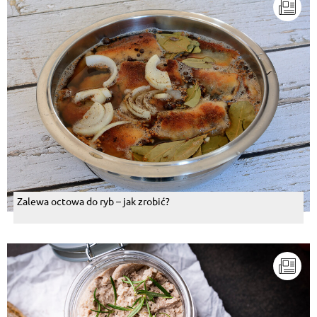
Zalewa octowa do ryb – jak zrobić?