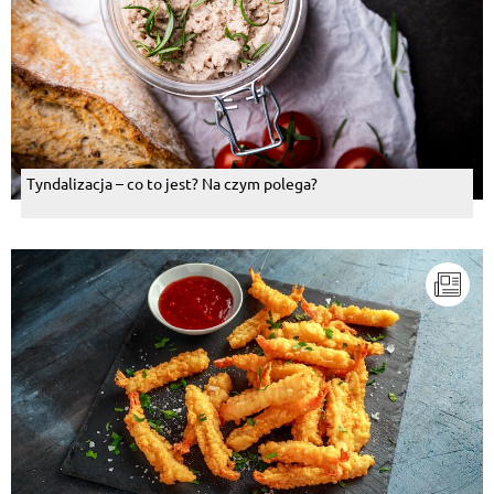
Tyndalizacja – co to jest? Na czym polega?