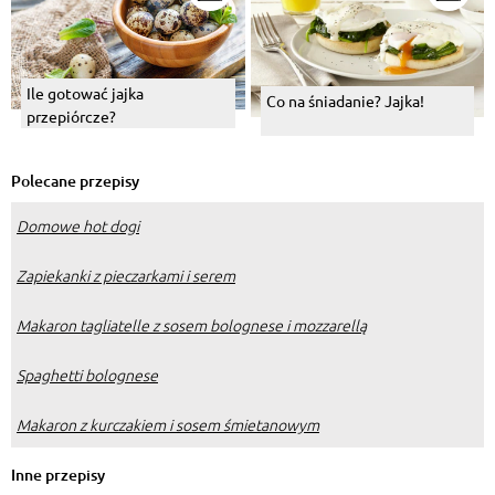
Ile gotować jajka
Co na śniadanie? Jajka!
przepiórcze?
Polecane przepisy
Domowe hot dogi
Zapiekanki z pieczarkami i serem
Makaron tagliatelle z sosem bolognese i mozzarellą
Spaghetti bolognese
Makaron z kurczakiem i sosem śmietanowym
Inne przepisy