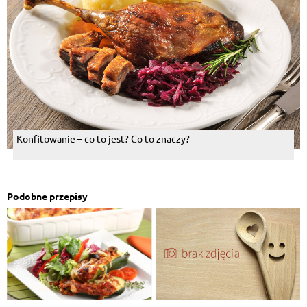
Konfitowanie – co to jest? Co to znaczy?
Podobne przepisy