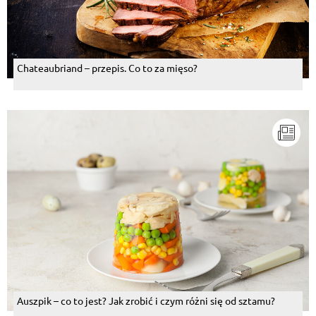
Chateaubriand – przepis. Co to za mięso?
Auszpik – co to jest? Jak zrobić i czym różni się od sztamu?