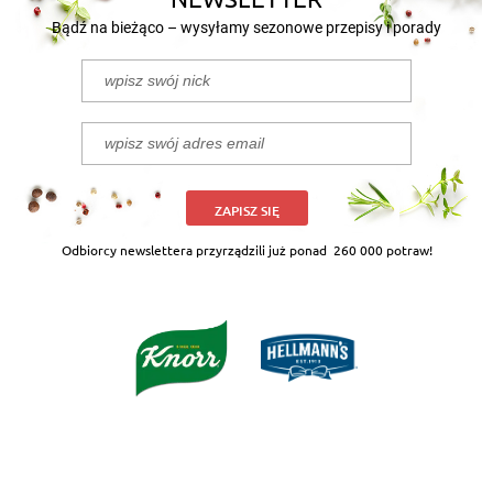
Bądź na bieżąco – wysyłamy sezonowe przepisy i porady
ZAPISZ SIĘ
Odbiorcy newslettera przyrządzili już ponad
260 000 potraw!