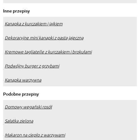
Inne przepisy
Kanapka z kurczakiem i jajkiem
Dekoracyjne mini kanapki z pastą jajeczną
Kremowe tagliatelle z kurczakiem i brokułami
Podwójny burger z grzybami
Kanapka warzywna
Podobne przepisy
Domowy wegański rosół
Sałatka zielona
Makaron na ciepło z warzywami