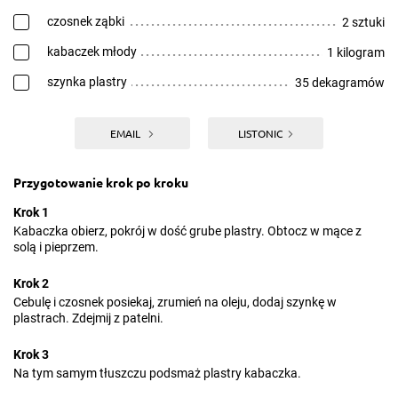
czosnek ząbki
2 sztuki
kabaczek młody
1 kilogram
szynka plastry
35 dekagramów
EMAIL
LISTONIC
Przygotowanie krok po kroku
Krok 1
Kabaczka obierz, pokrój w dość grube plastry. Obtocz w mące z
solą i pieprzem.
Krok 2
Cebulę i czosnek posiekaj, zrumień na oleju, dodaj szynkę w
plastrach. Zdejmij z patelni.
Krok 3
Na tym samym tłuszczu podsmaż plastry kabaczka.