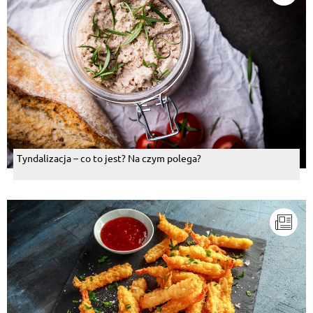
Tyndalizacja – co to jest? Na czym polega?