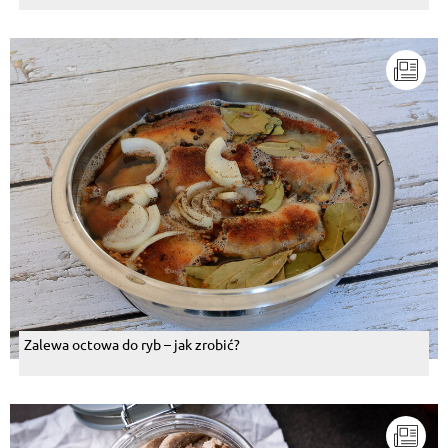
Zalewa octowa do ryb – jak zrobić?