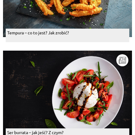
Tempura – co to jest? Jak zrobić?
Ser burrata – jak jeść? Z czym?