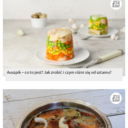
Auszpik – co to jest? Jak zrobić i czym różni się od sztamu?