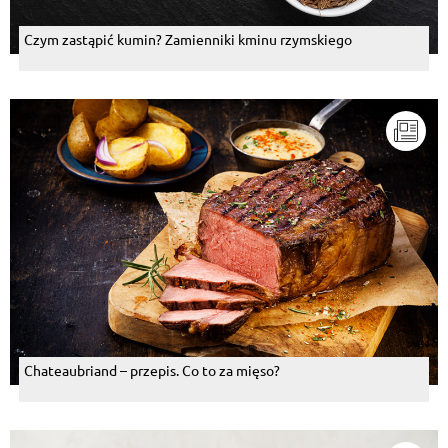
Czym zastąpić kumin? Zamienniki kminu rzymskiego
Chateaubriand – przepis. Co to za mięso?