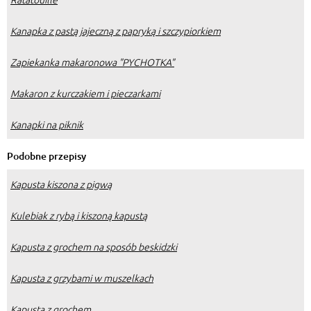
Kanapka z pastą jajeczną z papryką i szczypiorkiem
Zapiekanka makaronowa "PYCHOTKA"
Makaron z kurczakiem i pieczarkami
Kanapki na piknik
Podobne przepisy
Kapusta kiszona z pigwą
Kulebiak z rybą i kiszoną kapustą
Kapusta z grochem na sposób beskidzki
Kapusta z grzybami w muszelkach
Kapusta z grochem