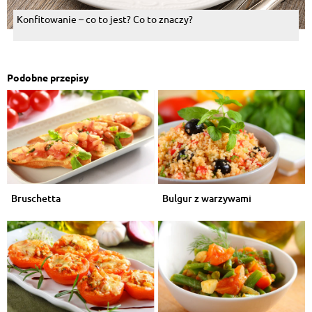
Konfitowanie – co to jest? Co to znaczy?
Podobne przepisy
Bruschetta
Bulgur z warzywami