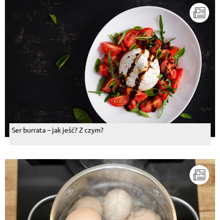
Ser burrata – jak jeść? Z czym?