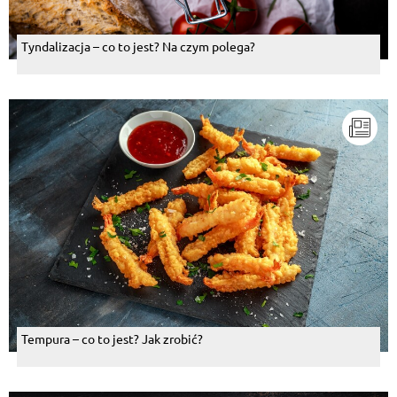
Tyndalizacja – co to jest? Na czym polega?
Tempura – co to jest? Jak zrobić?