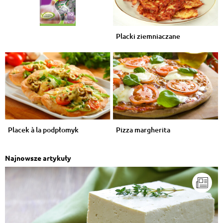
Placki ziemniaczane
Placek à la podpłomyk
Pizza margherita
Najnowsze artykuły