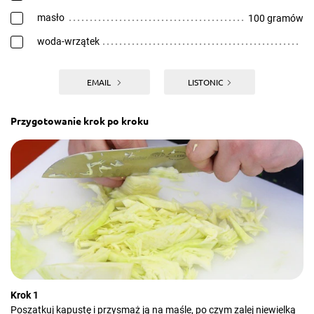
masło
100 gramów
woda-wrzątek
EMAIL
LISTONIC
Przygotowanie krok po kroku
Krok 1
Poszatkuj kapustę i przysmaż ją na maśle, po czym zalej niewielką