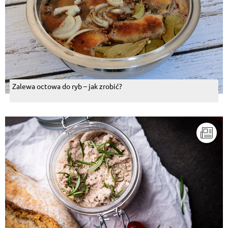
Zalewa octowa do ryb – jak zrobić?