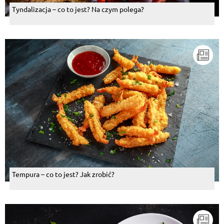
Tyndalizacja – co to jest? Na czym polega?
Tempura – co to jest? Jak zrobić?