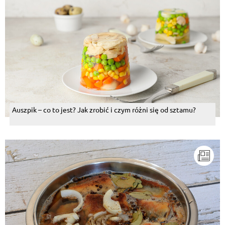
Auszpik – co to jest? Jak zrobić i czym różni się od sztamu?