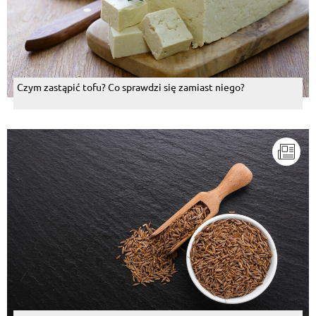
Czym zastąpić tofu? Co sprawdzi się zamiast niego?