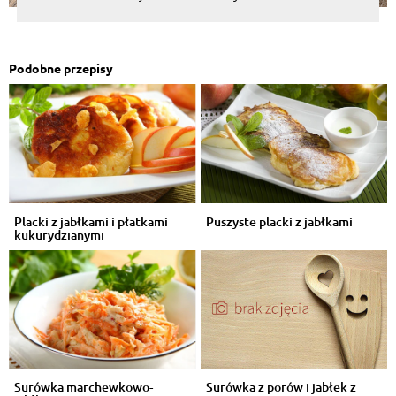
Podobne przepisy
Placki z jabłkami i płatkami
Puszyste placki z jabłkami
kukurydzianymi
Surówka marchewkowo-
Surówka z porów i jabłek z