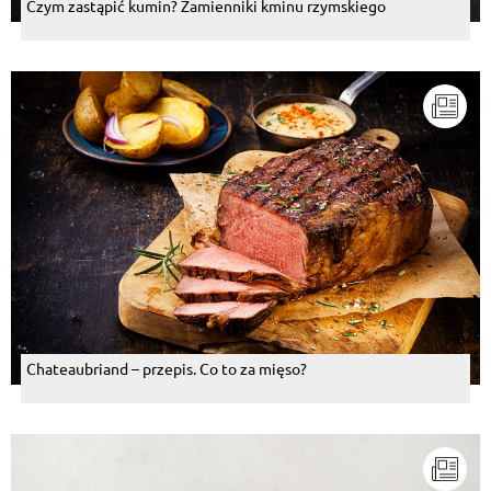
Czym zastąpić kumin? Zamienniki kminu rzymskiego
Chateaubriand – przepis. Co to za mięso?