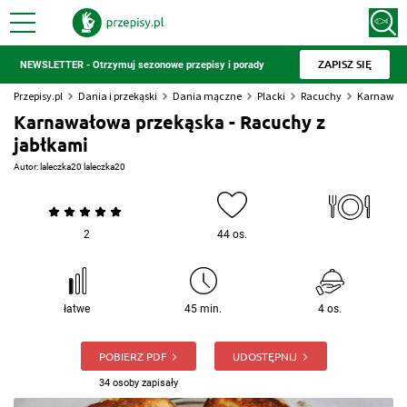
ZAPISZ SIĘ
NEWSLETTER - Otrzymuj sezonowe przepisy i porady
Przepisy.pl
Dania i przekąski
Dania mączne
Placki
Racuchy
Karnawało
Karnawałowa przekąska - Racuchy z
jabłkami
Autor:
laleczka20 laleczka20
2
44 os.
łatwe
45 min.
4 os.
POBIERZ PDF
UDOSTĘPNIJ
34 osoby zapisały