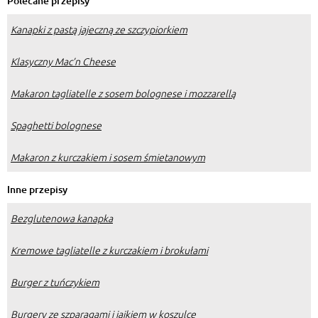
Polecane przepisy
Kanapki z pastą jajeczną ze szczypiorkiem
Klasyczny Mac’n Cheese
Makaron tagliatelle z sosem bolognese i mozzarellą
Spaghetti bolognese
Makaron z kurczakiem i sosem śmietanowym
Inne przepisy
Bezglutenowa kanapka
Kremowe tagliatelle z kurczakiem i brokułami
Burger z tuńczykiem
Burgery ze szparagami i jajkiem w koszulce