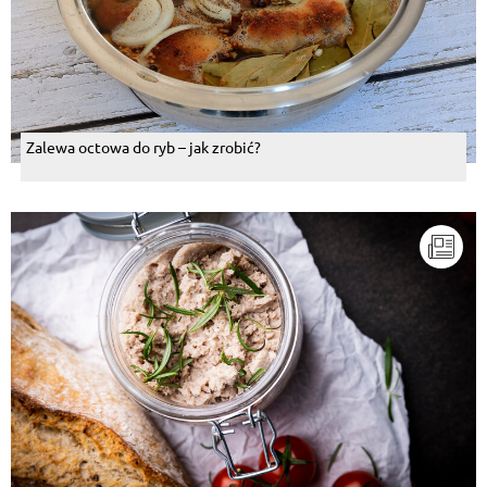
Zalewa octowa do ryb – jak zrobić?