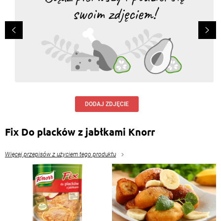
DODAJ ZDJĘCIE
Fix Do placków z jabłkami Knorr
Więcej przepisów z użyciem tego produktu