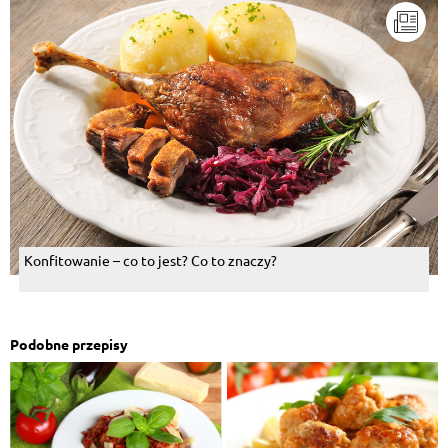
Konfitowanie – co to jest? Co to znaczy?
Podobne przepisy