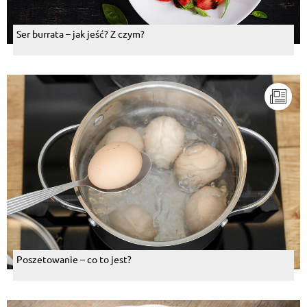
Ser burrata – jak jeść? Z czym?
Poszetowanie – co to jest?