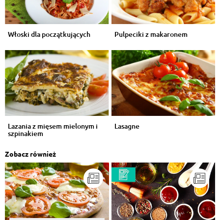
Włoski dla początkujących
Pulpeciki z makaronem
Lazania z mięsem mielonym i
Lasagne
szpinakiem
Zobacz również