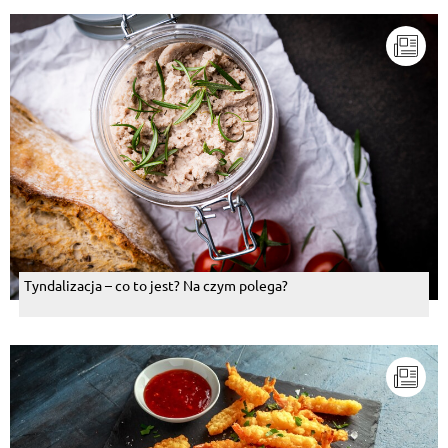
Tyndalizacja – co to jest? Na czym polega?