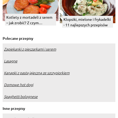
Kotlety z mortadeli z serem
Klopsiki, mielone i frykadelki
– jak zrobić? Z czym
- 11 najlepszych przepisów
podawać?
Polecane przepisy
Zapiekanki z pieczarkami i serem
Lasagne
Kanapki z pastą jajeczną ze szczypiorkiem
Domowe hot dogi
Spaghetti bolognese
Inne przepisy