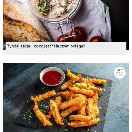
Tyndalizacja – co to jest? Na czym polega?