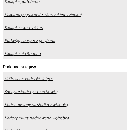
Kanapka portobello
Makaron pappardelle z kurczakiem i ziołami
Kanapka z kurczakiem
Podwójny burger z grzybami
Kanapka ala Rouben
Podobne przepisy
Grillowane kotleciki cielęce
Soczyste kotlety z marchewką
Kotlet mielony na słodko z wisienką
Kotlety z kury nadziewane wątróbką