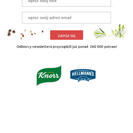
ZAPISZ SIĘ
Odbiorcy newslettera przyrządzili już ponad
260 000 potraw!