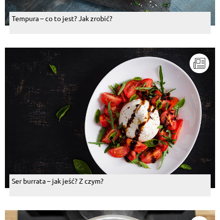
Tempura – co to jest? Jak zrobić?
Ser burrata – jak jeść? Z czym?