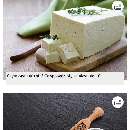
Czym zastąpić tofu? Co sprawdzi się zamiast niego?