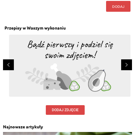
DODAJ
Przepisy w Waszym wykonaniu
DODAJ ZDJĘCIE
Najnowsze artykuły