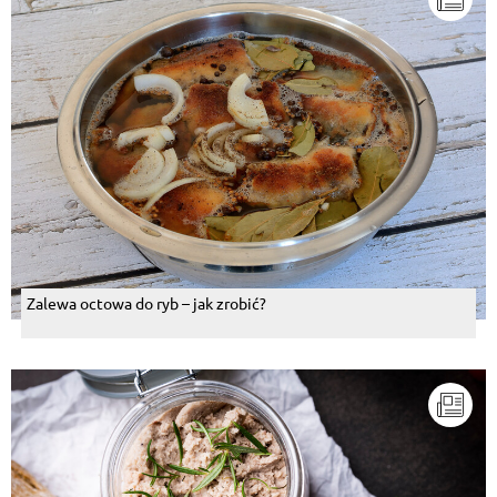
Zalewa octowa do ryb – jak zrobić?