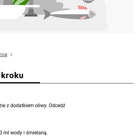
inią
 kroku
zie z dodatkiem oliwy. Odcedź
0 ml wody i śmietaną.