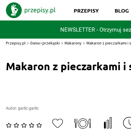
PRZEPISY
BLOG
NEWSLETTER - Otrzymuj sez
Przepisy.pl
Dania i przekąski
Makarony
Makaron z pieczarkami i 
Makaron z pieczarkami i
Autor:
garlic garlic