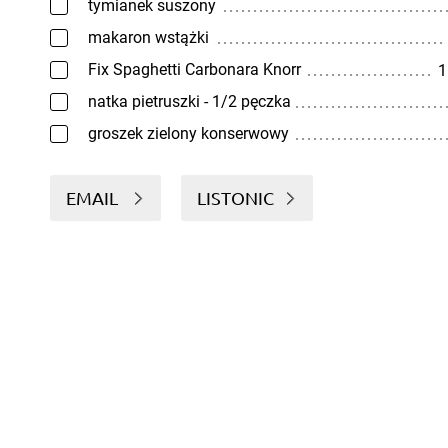
tymianek suszony
makaron wstążki
Fix Spaghetti Carbonara Knorr
1
natka pietruszki - 1/2 pęczka
groszek zielony konserwowy
EMAIL
LISTONIC