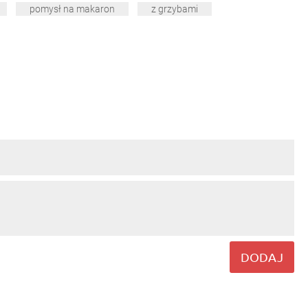
pomysł na makaron
z grzybami
DODAJ