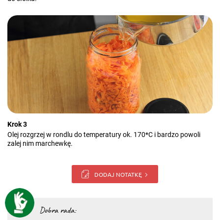
Krok 3
Olej rozgrzej w rondlu do temperatury ok. 170*C i bardzo powoli
zalej nim marchewkę.
DODAJ NOTATKĘ
Dobra rada: