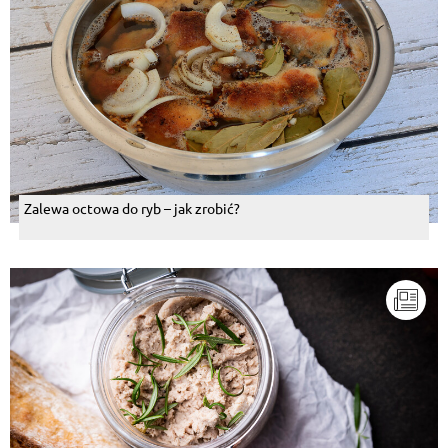
Zalewa octowa do ryb – jak zrobić?