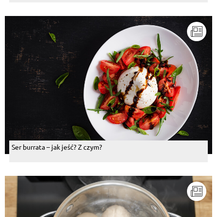
Ser burrata – jak jeść? Z czym?