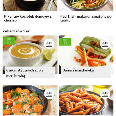
Pikantny kociołek domowy z
Pad Thai - makaron smażony po
chorizo
tajsku
Zobacz również
6 aromatycznych zup z
Dania z marchewką
marchewką