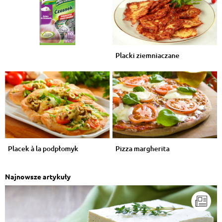
Placki ziemniaczane
Placek à la podpłomyk
Pizza margherita
Najnowsze artykuły