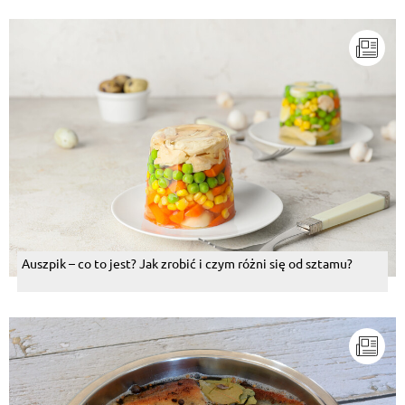
Auszpik – co to jest? Jak zrobić i czym różni się od sztamu?