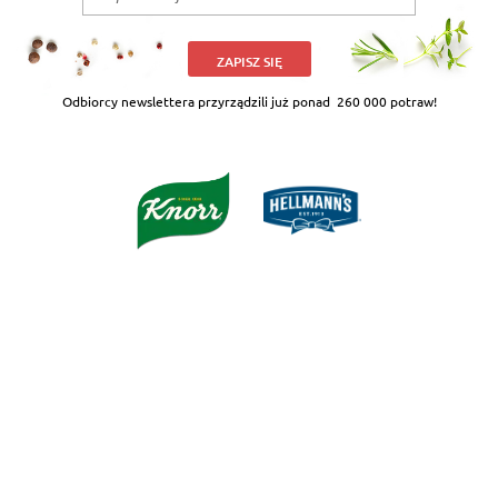
ZAPISZ SIĘ
Odbiorcy newslettera przyrządzili już ponad
260 000 potraw!