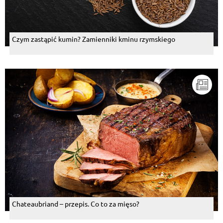
Czym zastąpić kumin? Zamienniki kminu rzymskiego
Chateaubriand – przepis. Co to za mięso?