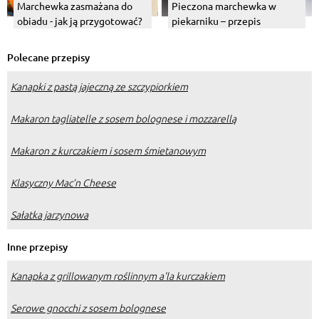
Marchewka zasmażana do
Pieczona marchewka w
obiadu - jak ją przygotować?
piekarniku – przepis
Polecane przepisy
Kanapki z pastą jajeczną ze szczypiorkiem
Makaron tagliatelle z sosem bolognese i mozzarellą
Makaron z kurczakiem i sosem śmietanowym
Klasyczny Mac’n Cheese
Sałatka jarzynowa
Inne przepisy
Kanapka z grillowanym roślinnym a'la kurczakiem
Serowe gnocchi z sosem bolognese