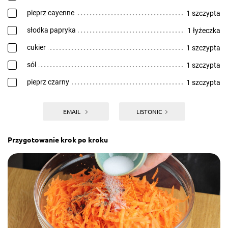
pieprz cayenne
1 szczypta
słodka papryka
1 łyżeczka
cukier
1 szczypta
sól
1 szczypta
pieprz czarny
1 szczypta
EMAIL
LISTONIC
Przygotowanie krok po kroku