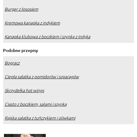
Burger z łososiem
Kremowa kanapka z indykiem
Kanapka klubowa z boczkiem i szynką z indyka
Podobne przepisy
Bogracz
Ciepła sałatka z pomidorów i szparagów
Skrzydełka hot wings
Ciasto z boczkiem, salami i szynką
Rajska sałatka z tuńczykiem i oliwkami