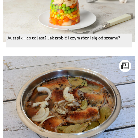
Auszpik – co to jest? Jak zrobić i czym różni się od sztamu?