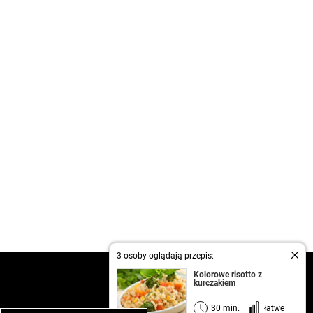
3 osoby oglądają przepis:
kontakt
Kolorowe risotto z
kurczakiem
regulamin
informacja o prywatności
30 min.
łatwe