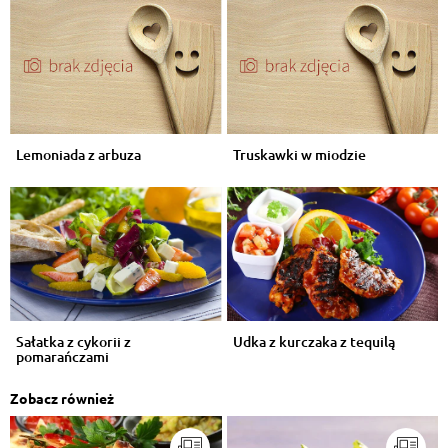
Lemoniada z arbuza
Truskawki w miodzie
Sałatka z cykorii z
Udka z kurczaka z tequilą
pomarańczami
Zobacz również