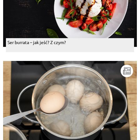
Ser burrata – jak jeść? Z czym?