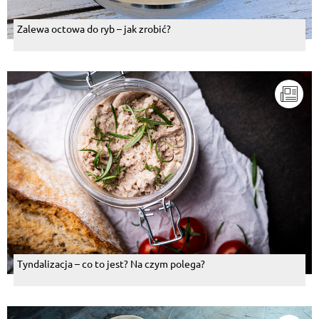
Zalewa octowa do ryb – jak zrobić?
Tyndalizacja – co to jest? Na czym polega?