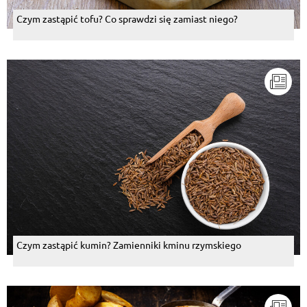
Czym zastąpić tofu? Co sprawdzi się zamiast niego?
Czym zastąpić kumin? Zamienniki kminu rzymskiego