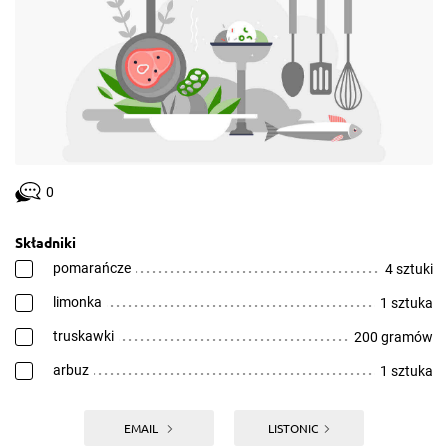
0
Składniki
pomarańcze
4 sztuki
limonka
1 sztuka
truskawki
200 gramów
arbuz
1 sztuka
EMAIL
LISTONIC