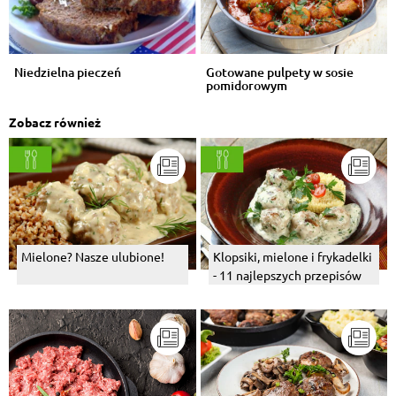
Niedzielna pieczeń
Gotowane pulpety w sosie
pomidorowym
Zobacz również
Mielone? Nasze ulubione!
Klopsiki, mielone i frykadelki
- 11 najlepszych przepisów