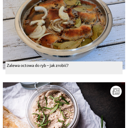
Zalewa octowa do ryb – jak zrobić?