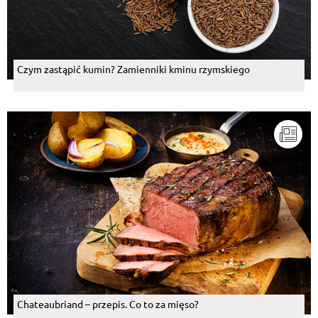
Czym zastąpić kumin? Zamienniki kminu rzymskiego
Chateaubriand – przepis. Co to za mięso?