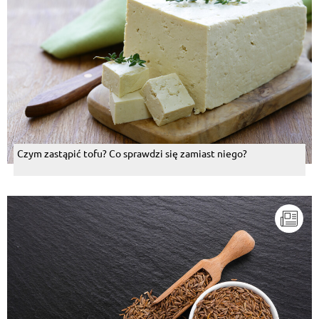
Czym zastąpić tofu? Co sprawdzi się zamiast niego?