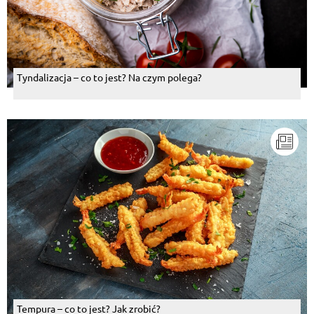
Tyndalizacja – co to jest? Na czym polega?
Tempura – co to jest? Jak zrobić?