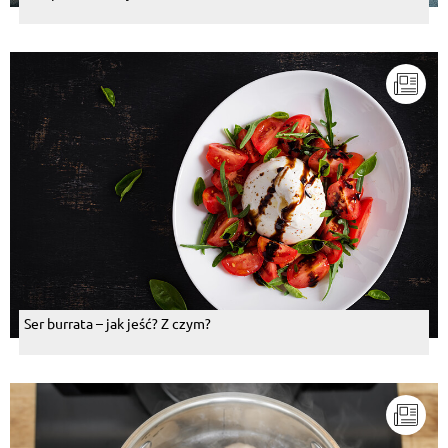
Ser burrata – jak jeść? Z czym?