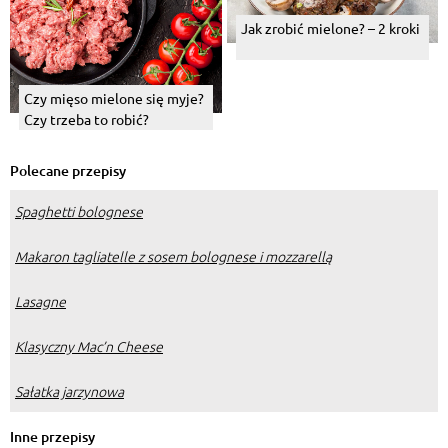
Jak zrobić mielone? – 2 kroki
Czy mięso mielone się myje?
Czy trzeba to robić?
Polecane przepisy
Spaghetti bolognese
Makaron tagliatelle z sosem bolognese i mozzarellą
Lasagne
Klasyczny Mac’n Cheese
Sałatka jarzynowa
Inne przepisy