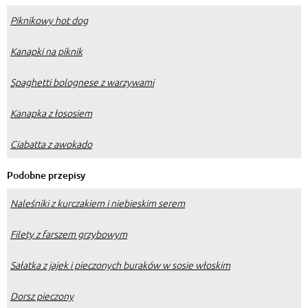
Piknikowy hot dog
Kanapki na piknik
Spaghetti bolognese z warzywami
Kanapka z łososiem
Ciabatta z awokado
Podobne przepisy
Naleśniki z kurczakiem i niebieskim serem
Filety z farszem grzybowym
Sałatka z jajek i pieczonych buraków w sosie włoskim
Dorsz pieczony