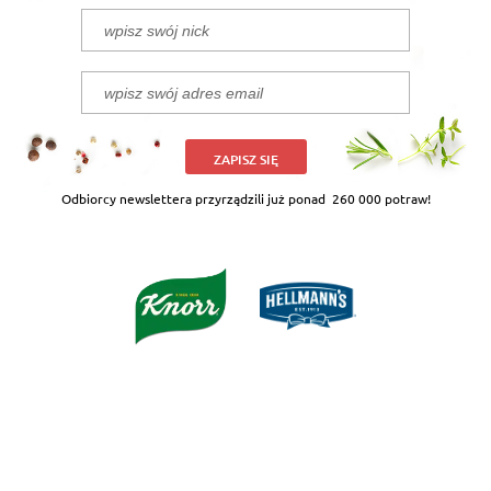
ZAPISZ SIĘ
Odbiorcy newslettera przyrządzili już ponad
260 000 potraw!