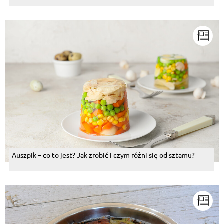
Auszpik – co to jest? Jak zrobić i czym różni się od sztamu?