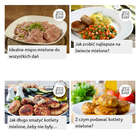
Jak zrobić najlepsze na
Idealne mięso mielone do
świecie mielone?
wszystkich dań
Z czym podawać kotlety
Jak długo smażyć kotlety
mielone?
mielone, żeby nie były
surowe? Podpowiadamy!