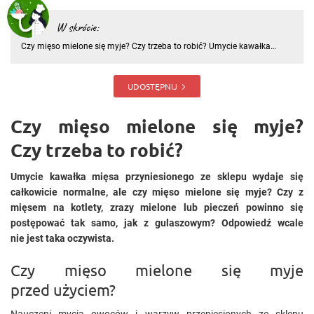
W skrócie:
Czy mięso mielone się myje? Czy trzeba to robić? Umycie kawałka
mięsa przyniesionego ze sklepu wydaje się całkowicie normalne, ale
czy mięso mielone się myje? Czy z mięsem na kotlety, zrazy mielone
lub pieczeń powinno się postępować tak samo, jak z gulas
UDOSTĘPNIJ
Czy mięso mielone się myje?
Czy trzeba to robić?
Umycie kawałka mięsa przyniesionego ze sklepu wydaje się
całkowicie normalne, ale czy mięso mielone się myje? Czy z
mięsem na kotlety, zrazy mielone lub pieczeń powinno się
postępować tak samo, jak z gulaszowym? Odpowiedź wcale
nie jest taka oczywista.
Czy mięso mielone się myje
przed użyciem?