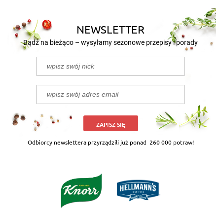
NEWSLETTER
Bądź na bieżąco – wysyłamy sezonowe przepisy i porady
ZAPISZ SIĘ
Odbiorcy newslettera przyrządzili już ponad
260 000 potraw!