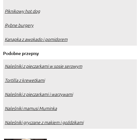
Piknikowy hot dog
Rybne burgery
Kanapka z awokado i pomidorem
Podobne przepisy
Naleśniki z pieczarkami w sosie serowym
Tortilla z krewetkami
Naleśniki z pieczarkami i warzywami
Naleśniki mamusi Muminka
Naleśniki gryczane z makiem i goździkami