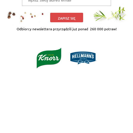
ZAPISZ SIĘ
Odbiorcy newslettera przyrządzili już ponad
260 000 potraw!