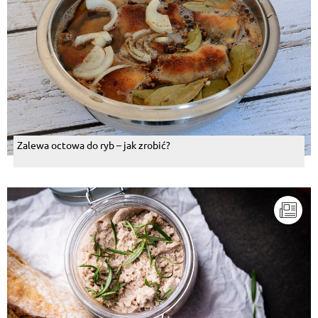
Zalewa octowa do ryb – jak zrobić?