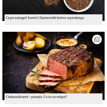
Czym zastąpić kumin? Zamienniki kminu rzymskiego
Chateaubriand – przepis. Co to za mięso?