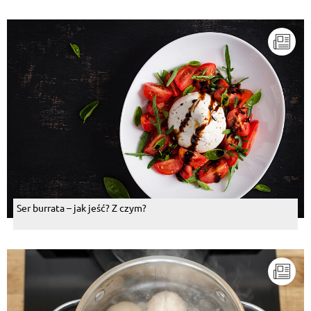
Ser burrata – jak jeść? Z czym?