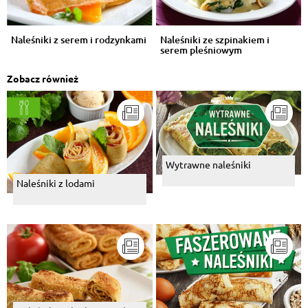
Naleśniki z serem i rodzynkami
Naleśniki ze szpinakiem i
serem pleśniowym
Zobacz również
Wytrawne naleśniki
Naleśniki z lodami