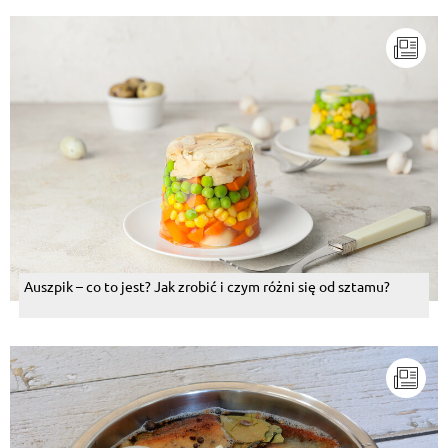
Auszpik – co to jest? Jak zrobić i czym różni się od sztamu?