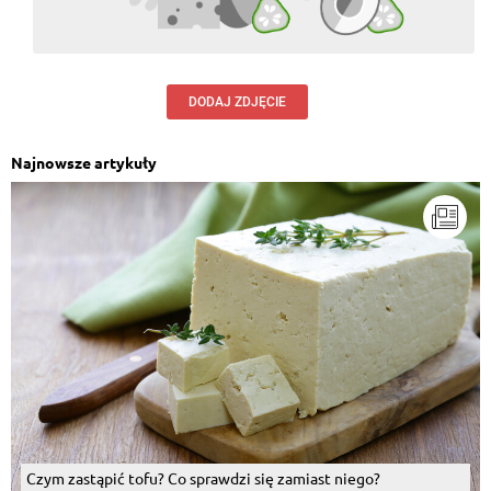
DODAJ ZDJĘCIE
Najnowsze artykuły
Czym zastąpić tofu? Co sprawdzi się zamiast niego?