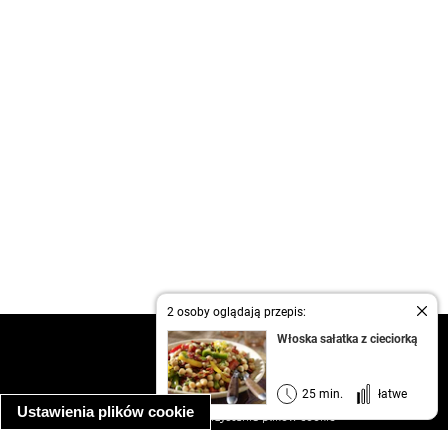
2 osoby oglądają przepis:
Włoska sałatka z cieciorką
kontakt
regulamin
informacja o prywatności
25 min.
łatwe
Ustawienia plików cookie
informacja o wykorzystaniu plików cookie
ułatwienia dostępu