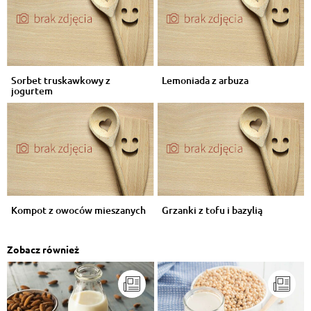
Sorbet truskawkowy z
Lemoniada z arbuza
jogurtem
Kompot z owoców mieszanych
Grzanki z tofu i bazylią
Zobacz również