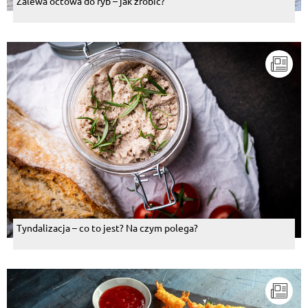
Zalewa octowa do ryb – jak zrobić?
Tyndalizacja – co to jest? Na czym polega?