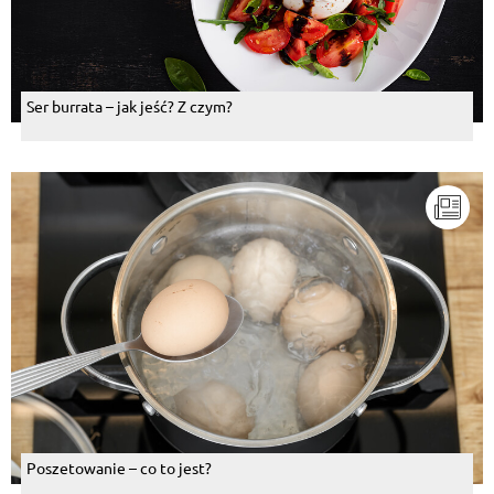
Ser burrata – jak jeść? Z czym?
Poszetowanie – co to jest?