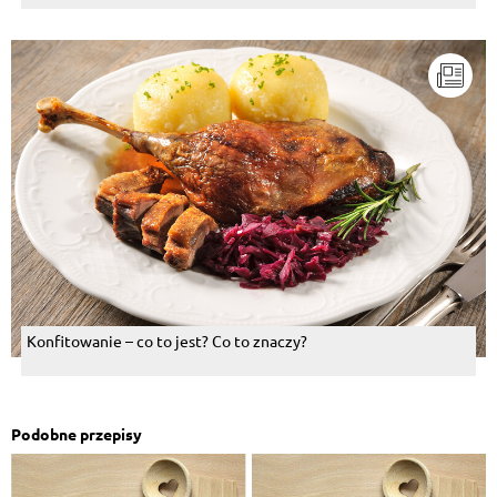
Konfitowanie – co to jest? Co to znaczy?
Podobne przepisy