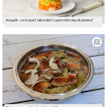
Auszpik – co to jest? Jak zrobić i czym różni się od sztamu?