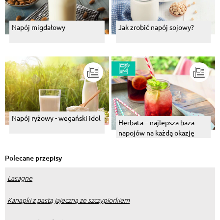
Napój migdałowy
Jak zrobić napój sojowy?
Napój ryżowy - wegański idol
Herbata – najlepsza baza
napojów na każdą okazję
Polecane przepisy
Lasagne
Kanapki z pastą jajeczną ze szczypiorkiem