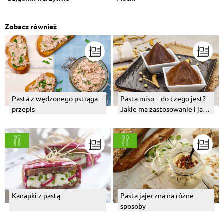
Zobacz również
Pasta z wędzonego pstrąga –
Pasta miso – do czego jest?
przepis
Jakie ma zastosowanie i jak
zrobić?
Kanapki z pastą
Pasta jajeczna na różne
sposoby