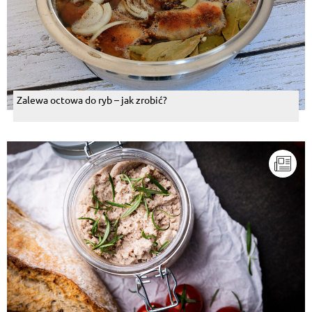
Zalewa octowa do ryb – jak zrobić?