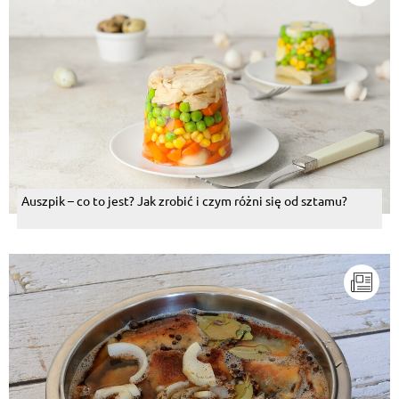
Auszpik – co to jest? Jak zrobić i czym różni się od sztamu?