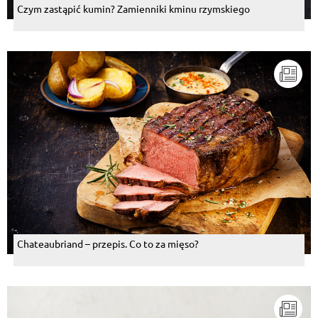
Czym zastąpić kumin? Zamienniki kminu rzymskiego
Chateaubriand – przepis. Co to za mięso?