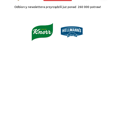
Odbiorcy newslettera przyrządzili już ponad
260 000 potraw!