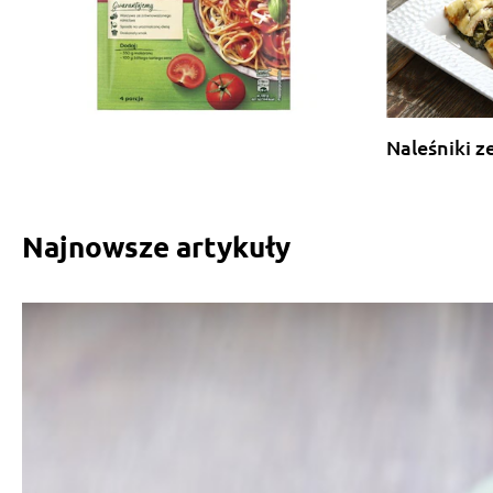
Naleśniki z
Najnowsze artykuły