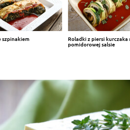
e szpinakiem
Roladki z piersi kurczaka
pomidorowej salsie