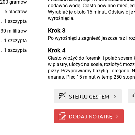
200 gramów
dodawać wodę. Ciasto powinno mieć jedno
5 plastrów
Wyrabiać je około 15 minut. Odstawić je 
wyrośnięcia.
1 szczypta
Krok 3
30 mililitrów
Po wyrośnięciu zagnieść jeszcze raz i r
1 szczypta
Krok 4
1 szczypta
Ciasto włożyć do foremki i polać sosem
w plastry, ułożyć na sosie, rozłożyć mozz
pizzy. Przyprawiamy bazylią i oregano. 
ananas. Piec 15 minut w temp 250 stopn
STERUJ GESTEM
DODAJ NOTATKĘ