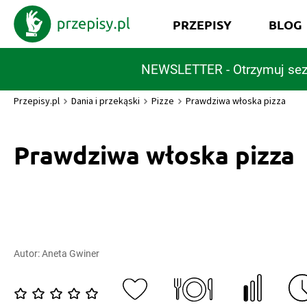
PRZEPISY
BLOG
NEWSLETTER - Otrzymuj sez
Przepisy.pl
Dania i przekąski
Pizze
Prawdziwa włoska pizza
Prawdziwa włoska pizza
Autor:
Aneta Gwiner