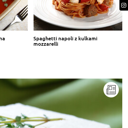
 na
Spaghetti napoli z kulkami
mozzarelli