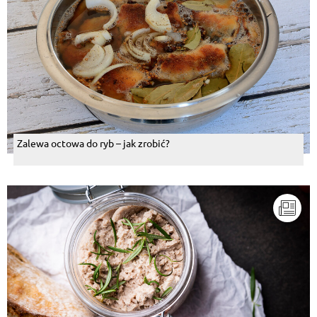
Zalewa octowa do ryb – jak zrobić?