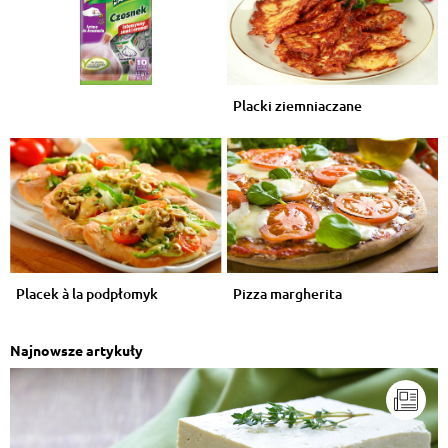
Placki ziemniaczane
Placek à la podpłomyk
Pizza margherita
Najnowsze artykuły