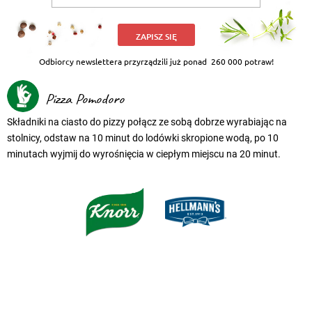
ZAPISZ SIĘ
Odbiorcy newslettera przyrządzili już ponad
260 000 potraw!
Pizza Pomodoro
Składniki na ciasto do pizzy połącz ze sobą dobrze wyrabiając na
stolnicy, odstaw na 10 minut do lodówki skropione wodą, po 10
minutach wyjmij do wyrośnięcia w ciepłym miejscu na 20 minut.