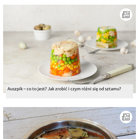
Auszpik – co to jest? Jak zrobić i czym różni się od sztamu?