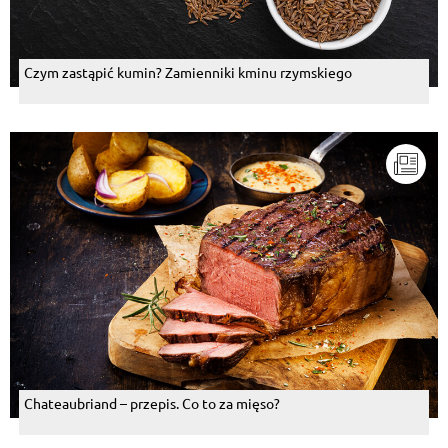
Czym zastąpić kumin? Zamienniki kminu rzymskiego
Chateaubriand – przepis. Co to za mięso?