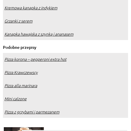
Kremowa kanapka z indykiem
Grzanki z serem
Kanapka hawajska z szynką i ananasem
Podobne przepisy
Pizza korona – pepperoni extra hot
Pizza Krawczewscy
Pizza alla marinara
Mini calzone
Pizza z grzybami i parmezanem