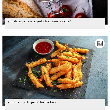
Tyndalizacja – co to jest? Na czym polega?
Tempura – co to jest? Jak zrobić?