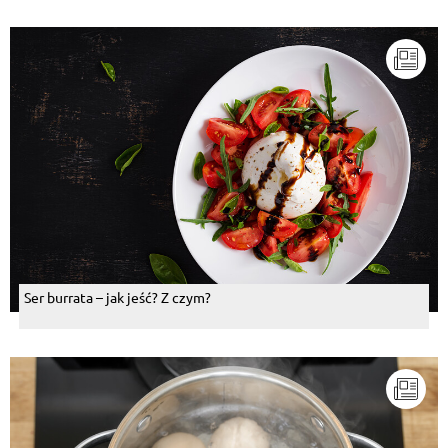
Ser burrata – jak jeść? Z czym?