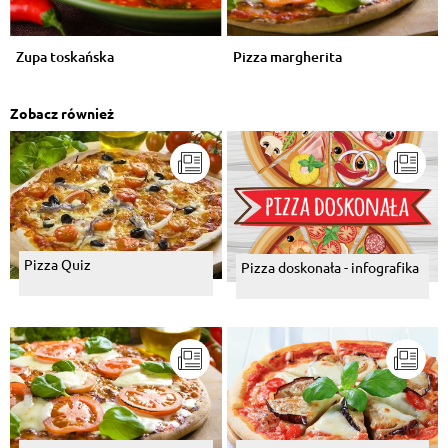
Zupa toskańska
Pizza margherita
Zobacz również
Pizza Quiz
Pizza doskonała - infografika