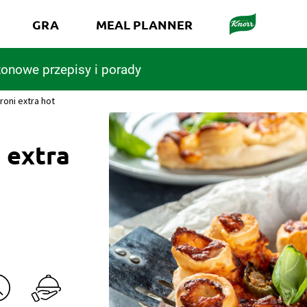
GRA
MEAL PLANNER
onowe przepisy i porady
oni extra hot
 extra