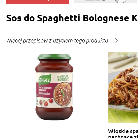
Sos do Spaghetti Bolognese 
Więcej przepisów z użyciem tego produktu
Włoskie sp
pachnące z