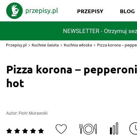
PRZEPISY
BLOG
NEWSLETTER - Otrzymuj sez
Przepisy.pl
Kuchnie świata
Kuchnia włoska
Pizza korona – pepper
Pizza korona – pepperoni
hot
Autor:
Piotr Murawski