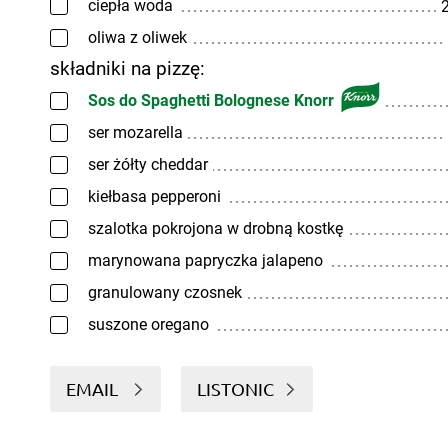
ciepła woda
2
oliwa z oliwek
składniki na pizzę:
Sos do Spaghetti Bolognese Knorr
ser mozarella
ser żółty cheddar
kiełbasa pepperoni
szalotka pokrojona w drobną kostkę
marynowana papryczka jalapeno
granulowany czosnek
suszone oregano
EMAIL
LISTONIC