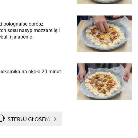
i bolognaise oprósz
ch sosu nasyp mozzarellę i
uli i jalapenio.
ekarnika na około 20 minut.
STERUJ GŁOSEM