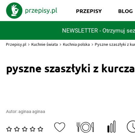
PRZEPISY
BLOG
NEWSLETTER - Otrzymuj sez
Przepisy.pl
Kuchnie świata
Kuchnia polska
Pyszne szaszłyki z ku
pyszne szaszłyki z kurcz
Autor:
aginaa aginaa