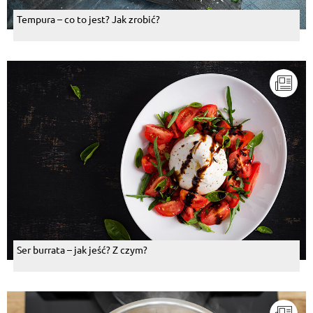
Tempura – co to jest? Jak zrobić?
Ser burrata – jak jeść? Z czym?