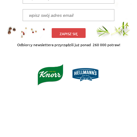
ZAPISZ SIĘ
Odbiorcy newslettera przyrządzili już ponad
260 000 potraw!