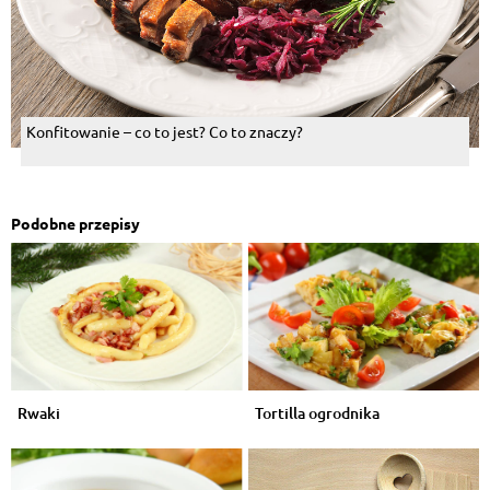
Konfitowanie – co to jest? Co to znaczy?
Podobne przepisy
Rwaki
Tortilla ogrodnika