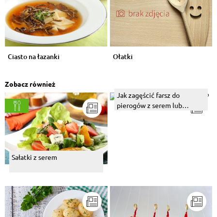
Ciasto na łazanki
Ołatki
Zobacz również
Jak zagęścić farsz do
pierogów z serem lub
ruskich?
Sałatki z serem