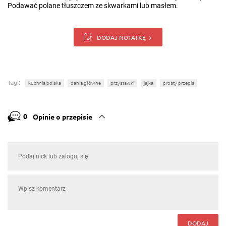
Podawać polane tłuszczem ze skwarkami lub masłem.
DODAJ NOTATKĘ
Tagi:
kuchnia polska
dania główne
przystawki
jajka
prosty przepis
0
Opinie o przepisie
DODAJ