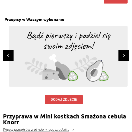
Przepisy w Waszym wykonaniu
DODAJ ZDJĘCIE
Przyprawa w Mini kostkach Smażona cebula
Knorr
Więcej przepisów z użyciem tego produktu