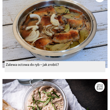
Zalewa octowa do ryb – jak zrobić?