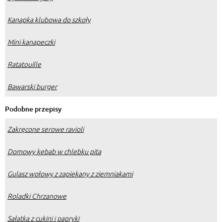
Kanapka klubowa do szkoły
Mini kanapeczki
Ratatouille
Bawarski burger
Podobne przepisy
Zakręcone serowe ravioli
Domowy kebab w chlebku pita
Gulasz wołowy z zapiekany z ziemniakami
Roladki Chrzanowe
Sałatka z cukini i papryki