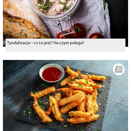
Tyndalizacja – co to jest? Na czym polega?