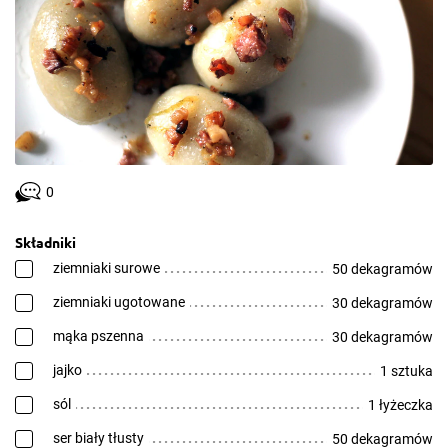
0
Składniki
ziemniaki surowe
50 dekagramów
ziemniaki ugotowane
30 dekagramów
mąka pszenna
30 dekagramów
jajko
1 sztuka
sól
1 łyżeczka
ser biały tłusty
50 dekagramów