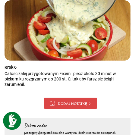
Krok 6
Całość zalej przygotowanym Fixem i piecz około 30 minut w
piekarniku rozgrzanym do 200 st. C, tak aby farsz się ściął i
zarumienił.
DODAJ NOTATKĘ
Dobra rada:
Możesz wykorzystać dowolne warzywa, idealnie sprawdzi się szpinak,