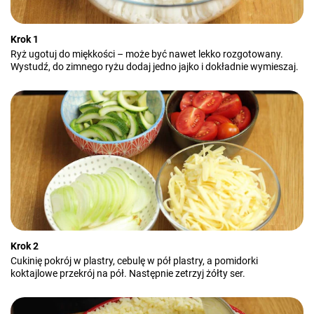
Krok 1
Ryż ugotuj do miękkości – może być nawet lekko rozgotowany.
Wystudź, do zimnego ryżu dodaj jedno jajko i dokładnie wymieszaj.
Krok 2
Cukinię pokrój w plastry, cebulę w pół plastry, a pomidorki
koktajlowe przekrój na pół. Następnie zetrzyj żółty ser.