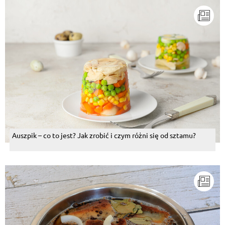
Auszpik – co to jest? Jak zrobić i czym różni się od sztamu?