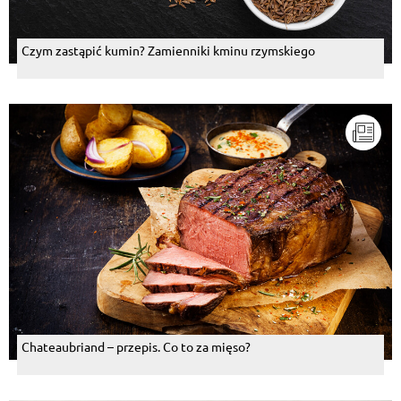
Czym zastąpić kumin? Zamienniki kminu rzymskiego
Chateaubriand – przepis. Co to za mięso?