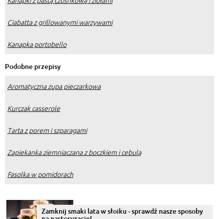
Kanapki z pastą czosnkową i ziołami
Ciabatta z grillowanymi warzywami
Kanapka portobello
Podobne przepisy
Aromatyczna zupa pieczarkowa
Kurczak casserole
Tarta z porem i szparagami
Zapiekanka ziemniaczana z boczkiem i cebulą
Fasolka w pomidorach
Zamknij smaki lata w słoiku - sprawdź nasze sposoby
na pasteryzację!