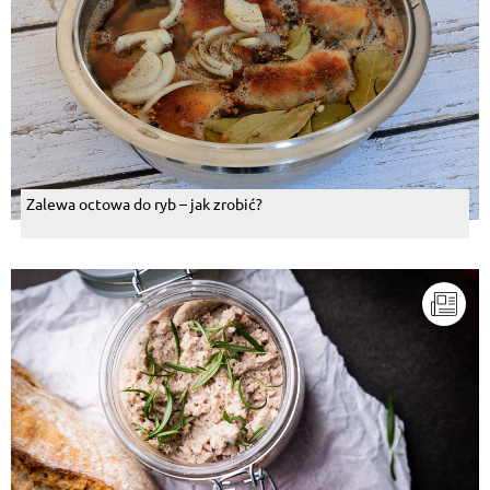
Zalewa octowa do ryb – jak zrobić?