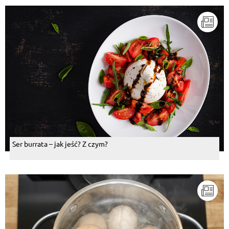
Ser burrata – jak jeść? Z czym?