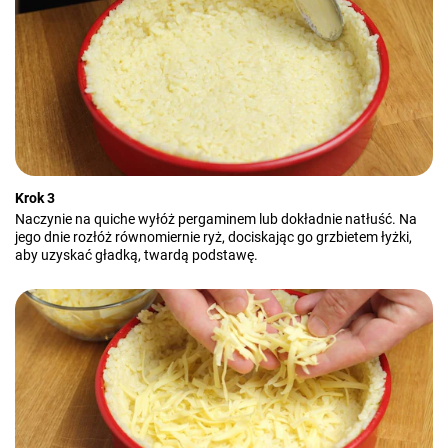
Krok 3
Naczynie na quiche wyłóż pergaminem lub dokładnie natłuść. Na
jego dnie rozłóż równomiernie ryż, dociskając go grzbietem łyżki,
aby uzyskać gładką, twardą podstawę.