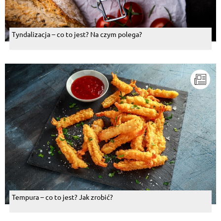
Tyndalizacja – co to jest? Na czym polega?
Tempura – co to jest? Jak zrobić?