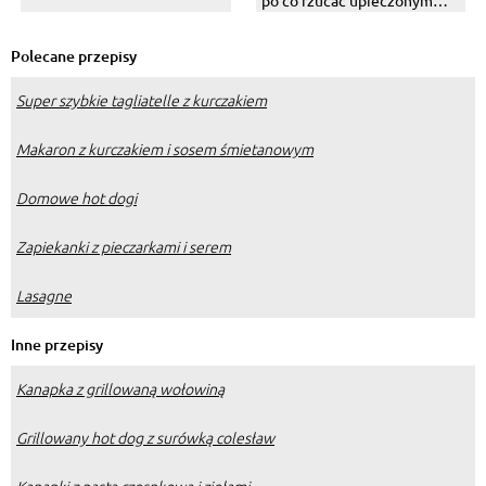
po co rzucać upieczonym
ciastem?
Polecane przepisy
Super szybkie tagliatelle z kurczakiem
Makaron z kurczakiem i sosem śmietanowym
Domowe hot dogi
Zapiekanki z pieczarkami i serem
Lasagne
Inne przepisy
Kanapka z grillowaną wołowiną
Grillowany hot dog z surówką colesław