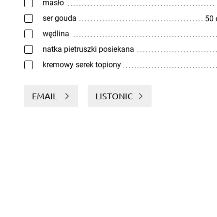
masło
ser gouda
50
wędlina
natka pietruszki posiekana
kremowy serek topiony
EMAIL
LISTONIC