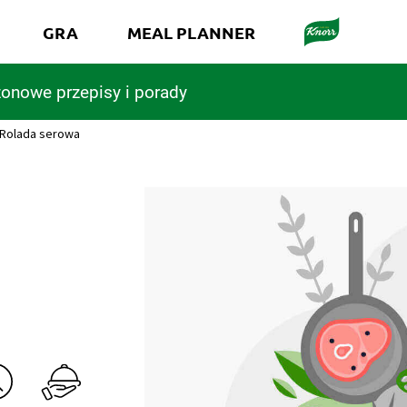
GRA
MEAL PLANNER
onowe przepisy i porady
Rolada serowa