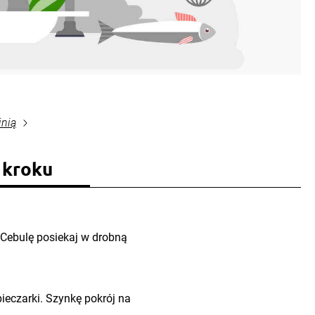
inią
 kroku
. Cebulę posiekaj w drobną
ieczarki. Szynkę pokrój na