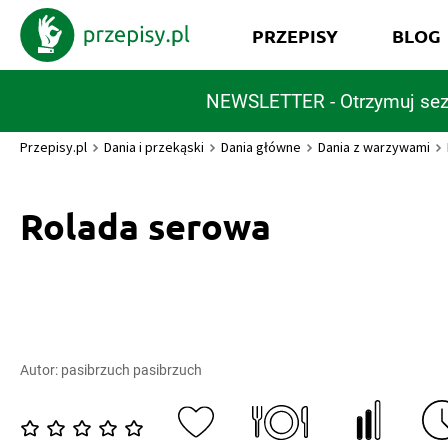
PRZEPISY
BLOG
NEWSLETTER - Otrzymuj sez
Przepisy.pl
Dania i przekąski
Dania główne
Dania z warzywami
Rolada serowa
Autor:
pasibrzuch pasibrzuch