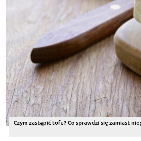
Czym zastąpić tofu? Co sprawdzi się zamiast nie