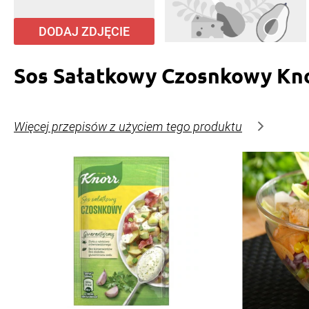
DODAJ ZDJĘCIE
Sos Sałatkowy Czosnkowy Kn
Więcej przepisów z użyciem tego produktu