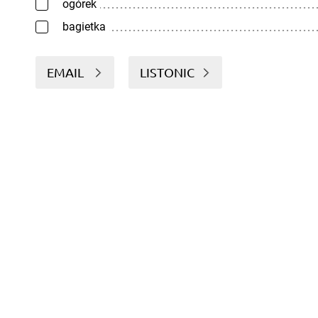
ogórek
bagietka
EMAIL
LISTONIC