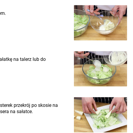
em.
ałatkę na talerz lub do
sterek przekrój po skosie na
 sera na sałatce.