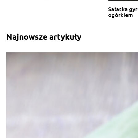
Sałatka gyr
ogórkiem
Najnowsze artykuły