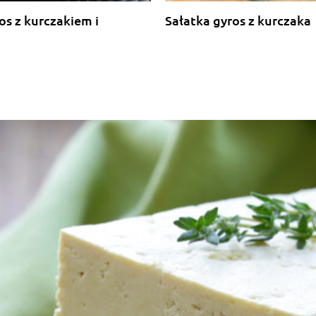
os z kurczakiem i
Sałatka gyros z kurczaka