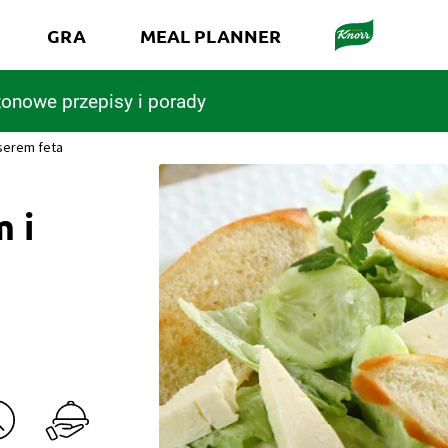
GRA
MEAL PLANNER
onowe przepisy i porady
 serem feta
 i