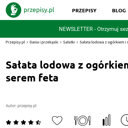
PRZEPISY
BLOG
NEWSLETTER - Otrzymuj sez
Przepisy.pl
Dania i przekąski
Sałatki
Sałata lodowa z ogórkiem i
Sałata lodowa z ogórkiem
serem feta
Autor:
przepisy.pl