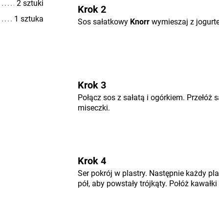
2 sztuki
Krok 2
1 sztuka
Sos sałatkowy
Knorr
wymieszaj z jogurt
Krok 3
Połącz sos z sałatą i ogórkiem. Przełóż s
miseczki.
Krok 4
Ser pokrój w plastry. Następnie każdy pla
pół, aby powstały trójkąty. Połóż kawałki