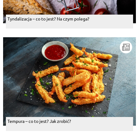
Tyndalizacja – co to jest? Na czym polega?
Tempura – co to jest? Jak zrobić?