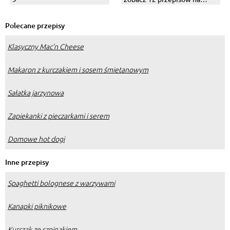
proste i pyszne połączenia
Polecane przepisy
Klasyczny Mac’n Cheese
Makaron z kurczakiem i sosem śmietanowym
Sałatka jarzynowa
Zapiekanki z pieczarkami i serem
Domowe hot dogi
Inne przepisy
Spaghetti bolognese z warzywami
Kanapki piknikowe
Kurczak ze szpinakiem