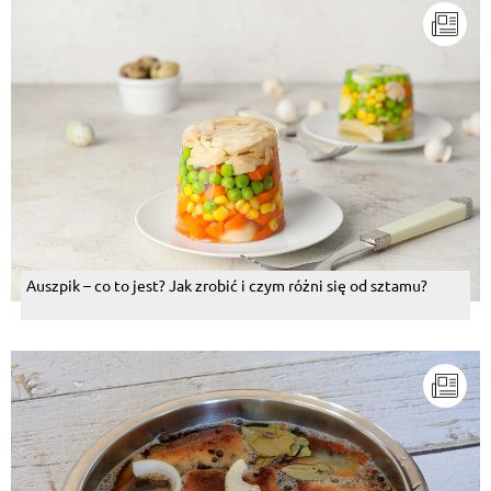
Auszpik – co to jest? Jak zrobić i czym różni się od sztamu?