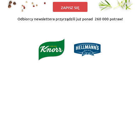
ZAPISZ SIĘ
Odbiorcy newslettera przyrządzili już ponad
260 000 potraw!