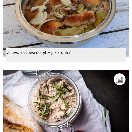
Zalewa octowa do ryb – jak zrobić?