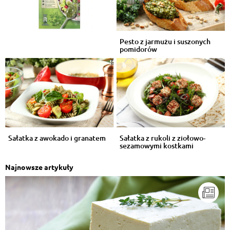
Pesto z jarmużu i suszonych
pomidorów
Sałatka z awokado i granatem
Sałatka z rukoli z ziołowo-
sezamowymi kostkami
Najnowsze artykuły