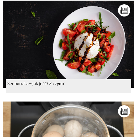
Ser burrata – jak jeść? Z czym?