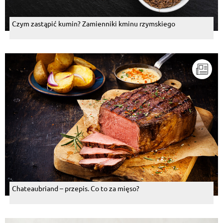
Czym zastąpić kumin? Zamienniki kminu rzymskiego
Chateaubriand – przepis. Co to za mięso?