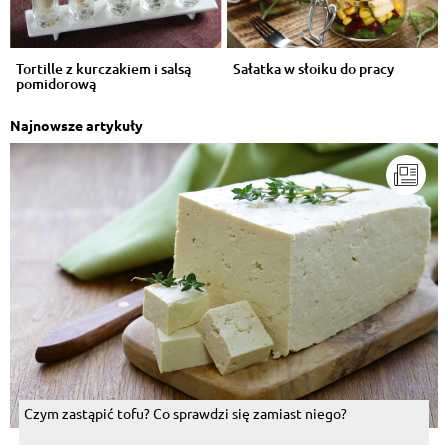
Tortille z kurczakiem i salsą
Sałatka w słoiku do pracy
pomidorową
Najnowsze artykuły
Czym zastąpić tofu? Co sprawdzi się zamiast niego?