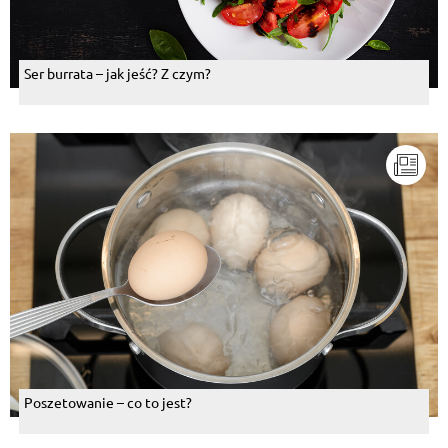
Ser burrata – jak jeść? Z czym?
Poszetowanie – co to jest?