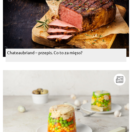
Chateaubriand – przepis. Co to za mięso?