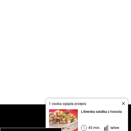
1 osoba ogląda przepis:
Litewska sałatka z łososia
kontakt
regulamin
informacja o prywatności
45 min.
łatwe