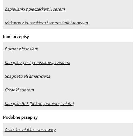
Zapiekanki z pieczarkami i serem
Makaron z kurczakiem i sosem śmietanowym
Inne przepisy
Burger z łososiem
Kanapki z pastą czosnkową i ziołami
Spaghetti all’amatriciana
Grzanki z serem
Kanapka BLT (bekon, pomidor, sałata)
Podobne przepisy
Arabska sałatka z soczewicy