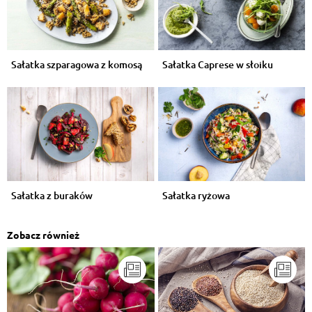
Sałatka szparagowa z komosą
Sałatka Caprese w słoiku
Sałatka z buraków
Sałatka ryżowa
Zobacz również