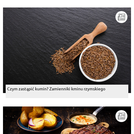
Czym zastąpić kumin? Zamienniki kminu rzymskiego