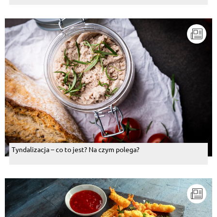
Tyndalizacja – co to jest? Na czym polega?