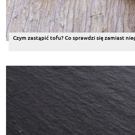
Czym zastąpić tofu? Co sprawdzi się zamiast nie