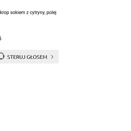
Skrop sokiem z cytryny, polej
j.
STERUJ GŁOSEM