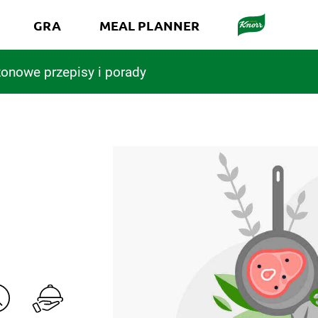
GRA
MEAL PLANNER
onowe przepisy i porady