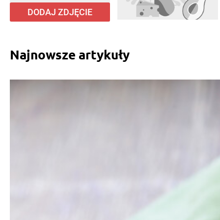
DODAJ ZDJĘCIE
Najnowsze artykuły