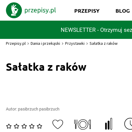
PRZEPISY
BLOG
NEWSLETTER - Otrzymuj sez
Przepisy.pl
Dania i przekąski
Przystawki
Sałatka z raków
Sałatka z raków
Autor:
pasibrzuch pasibrzuch