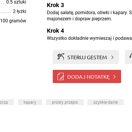
0.5 sztuki
Krok 3
2 łyżki
Dodaj sałatę, pomidora, oliwki i kapary. 
majonezem i dopraw pieprzem.
100 gramów
Krok 4
Wszystko dokładnie wymieszaj i podawa
STERUJ GESTEM
DODAJ NOTATKĘ
orza
kapary
prosty przepis
szybkie danie