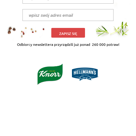
ZAPISZ SIĘ
Odbiorcy newslettera przyrządzili już ponad
260 000 potraw!