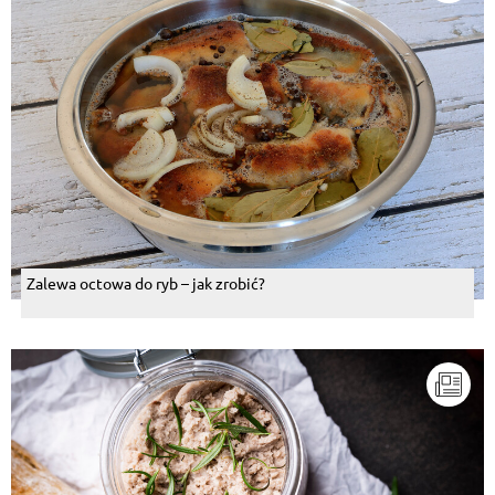
Zalewa octowa do ryb – jak zrobić?