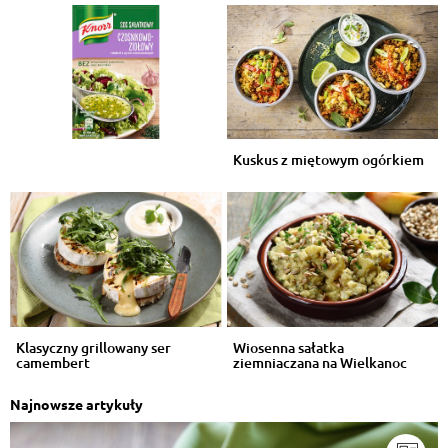
Kuskus z miętowym ogórkiem
Klasyczny grillowany ser
Wiosenna sałatka
camembert
ziemniaczana na Wielkanoc
Najnowsze artykuły