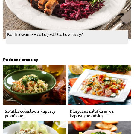
Konfitowanie – co to jest? Co to znaczy?
Podobne przepisy
Sałatka coleslaw z kapusty
Klasyczna sałatka mix z
pekińskiej
kapustą pekińską