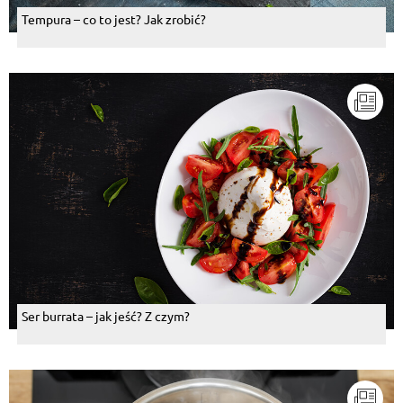
Tempura – co to jest? Jak zrobić?
Ser burrata – jak jeść? Z czym?