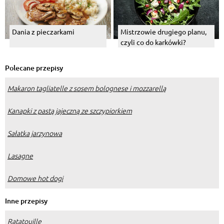
Dania z pieczarkami
Mistrzowie drugiego planu,
czyli co do karkówki?
Polecane przepisy
Makaron tagliatelle z sosem bolognese i mozzarellą
Kanapki z pastą jajeczną ze szczypiorkiem
Sałatka jarzynowa
Lasagne
Domowe hot dogi
Inne przepisy
Ratatouille