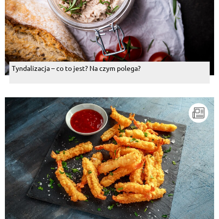
Tyndalizacja – co to jest? Na czym polega?