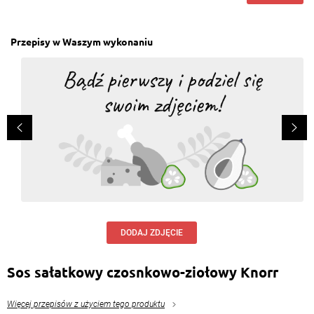
Przepisy w Waszym wykonaniu
DODAJ ZDJĘCIE
Sos sałatkowy czosnkowo-ziołowy Knorr
Więcej przepisów z użyciem tego produktu