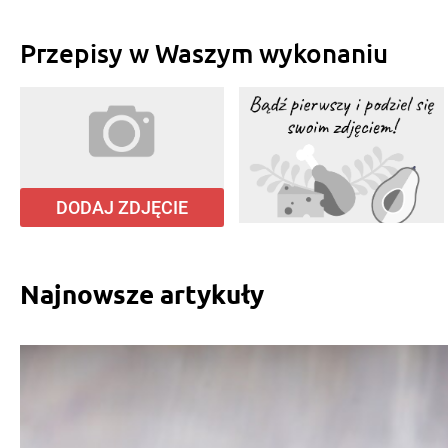
Przepisy w Waszym wykonaniu
DODAJ ZDJĘCIE
Najnowsze artykuły