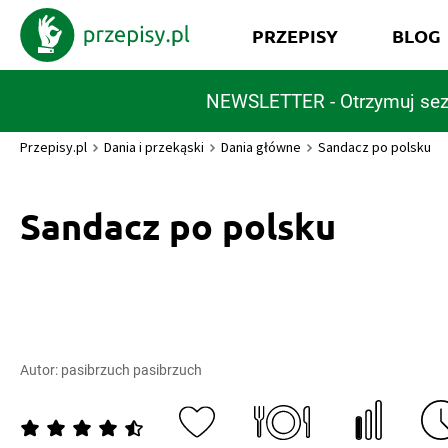
PRZEPISY
BLOG
NEWSLETTER - Otrzymuj sez
Przepisy.pl
Dania i przekąski
Dania główne
Sandacz po polsku
Sandacz po polsku
Autor:
pasibrzuch pasibrzuch