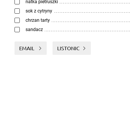
natka pietruszki
sok z cytryny
chrzan tarty
sandacz
EMAIL
LISTONIC