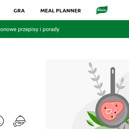
GRA
MEAL PLANNER
onowe przepisy i porady