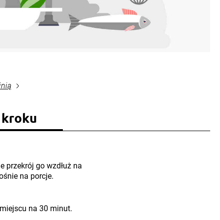
inią
 kroku
e przekrój go wzdłuż na
ośnie na porcje.
miejscu na 30 minut.