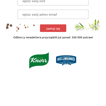
ZAPISZ SIĘ
Odbiorcy newslettera przyrządzili już ponad
260 000 potraw!