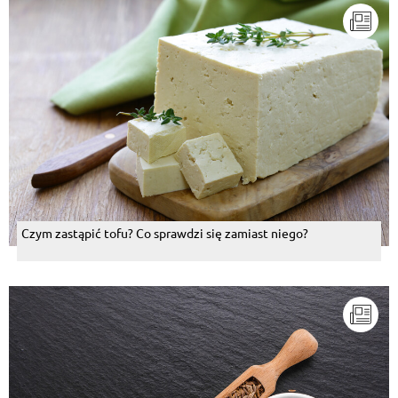
Czym zastąpić tofu? Co sprawdzi się zamiast niego?