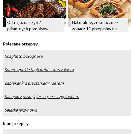
Ostra jazda czyli 7
Naturalnie, że smaczne -
pikantnych przepisów
zobacz 12 przepisów na
proste i pyszne połączenia
Polecane przepisy
Spaghetti bolognese
Super szybkie tagliatelle z kurczakiem
Zapiekanki z pieczarkami i serem
Kanapki z pastą jajeczną ze szczypiorkiem
Sałatka jarzynowa
Inne przepisy