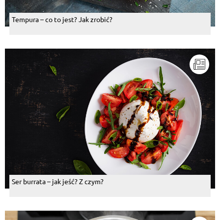
Tempura – co to jest? Jak zrobić?
Ser burrata – jak jeść? Z czym?