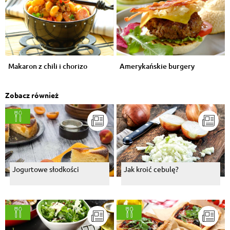
Makaron z chili i chorizo
Amerykańskie burgery
Zobacz również
Jogurtowe słodkości
Jak kroić cebulę?