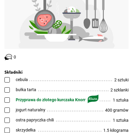
0
Składniki
cebula
2 sztuki
bułka tarta
2 szklanki
Przyprawa do złotego kurczaka Knorr
1 sztuka
jogurt naturalny
400 gramów
ostra papryczka chili
1 sztuka
skrzydełka
1.5 kilograma