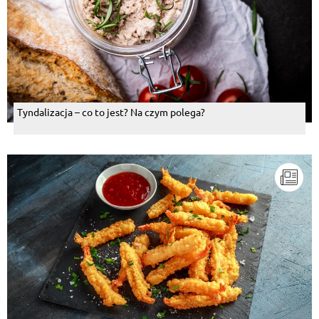
Tyndalizacja – co to jest? Na czym polega?