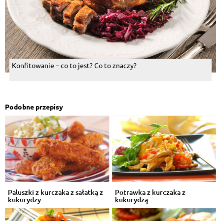
Konfitowanie – co to jest? Co to znaczy?
Podobne przepisy
Paluszki z kurczaka z sałatką z
Potrawka z kurczaka z
kukurydzy
kukurydzą