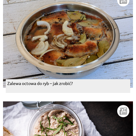
Zalewa octowa do ryb – jak zrobić?