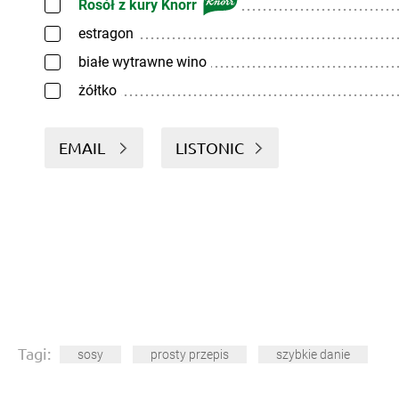
Rosół z kury Knorr
estragon
białe wytrawne wino
żółtko
EMAIL
LISTONIC
Tagi:
sosy
prosty przepis
szybkie danie