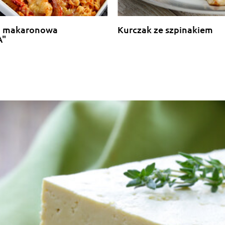
a makaronowa
Kurczak ze szpinakiem
A"