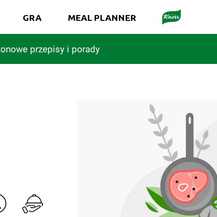
GRA
MEAL PLANNER
onowe przepisy i porady