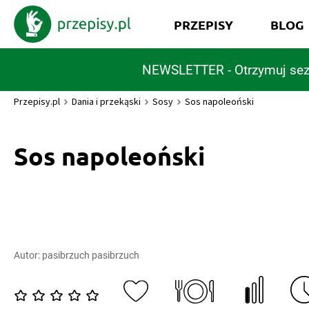
PRZEPISY
BLOG
NEWSLETTER - Otrzymuj sez
Przepisy.pl
Dania i przekąski
Sosy
Sos napoleoński
Sos napoleoński
Autor:
pasibrzuch pasibrzuch