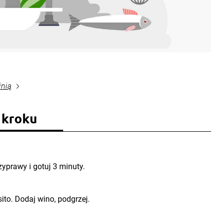
inią
 kroku
zyprawy i gotuj 3 minuty.
ito. Dodaj wino, podgrzej.