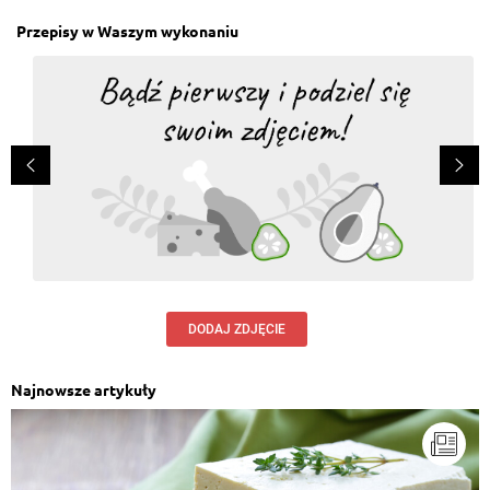
Przepisy w Waszym wykonaniu
DODAJ ZDJĘCIE
Najnowsze artykuły