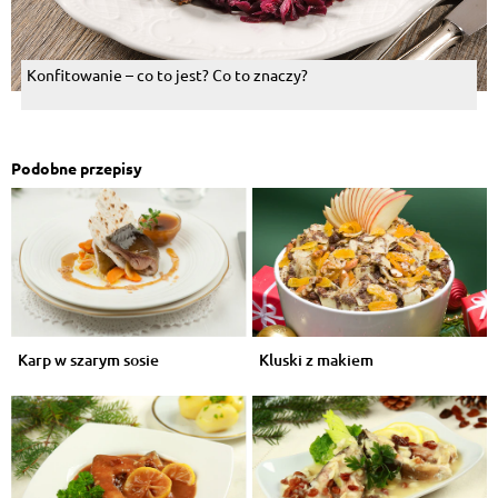
Konfitowanie – co to jest? Co to znaczy?
Podobne przepisy
Karp w szarym sosie
Kluski z makiem