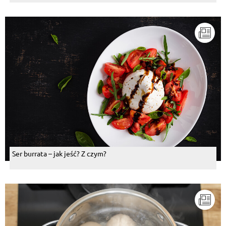
Ser burrata – jak jeść? Z czym?