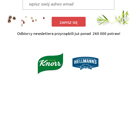
ZAPISZ SIĘ
Odbiorcy newslettera przyrządzili już ponad
260 000 potraw!