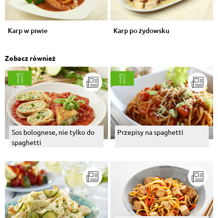
Karp w piwie
Karp po żydowsku
Zobacz również
Sos bolognese, nie tylko do
Przepisy na spaghetti
spaghetti