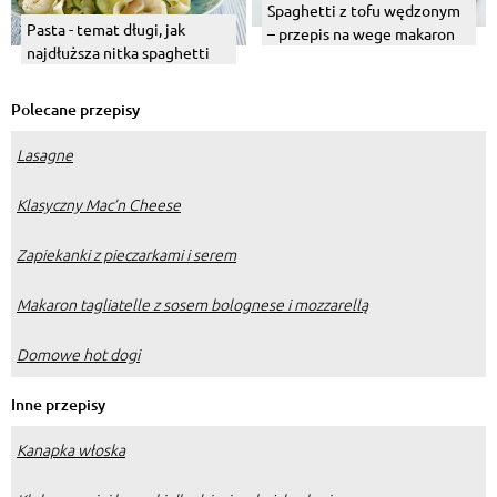
Spaghetti z tofu wędzonym
Pasta - temat długi, jak
– przepis na wege makaron
najdłuższa nitka spaghetti
Polecane przepisy
Lasagne
Klasyczny Mac’n Cheese
Zapiekanki z pieczarkami i serem
Makaron tagliatelle z sosem bolognese i mozzarellą
Domowe hot dogi
Inne przepisy
Kanapka włoska