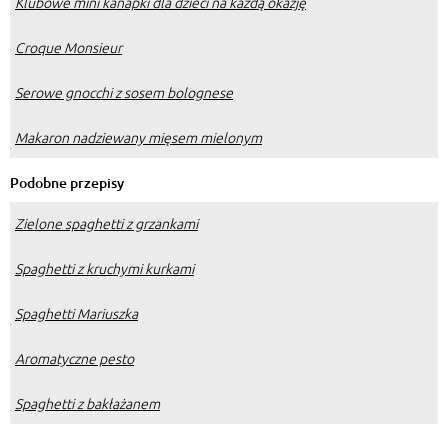
Klubowe mini kanapki dla dzieci na każdą okazję
Croque Monsieur
Serowe gnocchi z sosem bolognese
Makaron nadziewany mięsem mielonym
Podobne przepisy
Zielone spaghetti z grzankami
Spaghetti z kruchymi kurkami
Spaghetti Mariuszka
Aromatyczne pesto
Spaghetti z bakłażanem