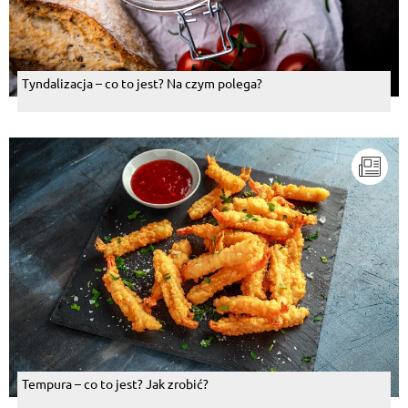
Tyndalizacja – co to jest? Na czym polega?
Tempura – co to jest? Jak zrobić?