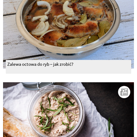
Zalewa octowa do ryb – jak zrobić?