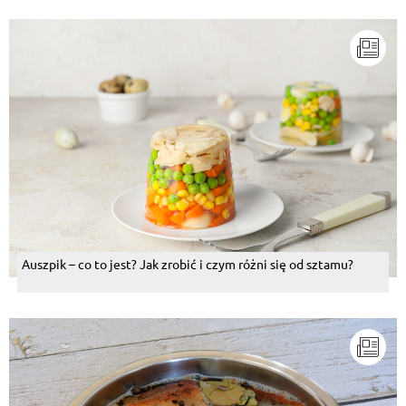
Auszpik – co to jest? Jak zrobić i czym różni się od sztamu?