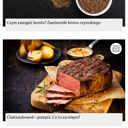
Czym zastąpić kumin? Zamienniki kminu rzymskiego
Chateaubriand – przepis. Co to za mięso?