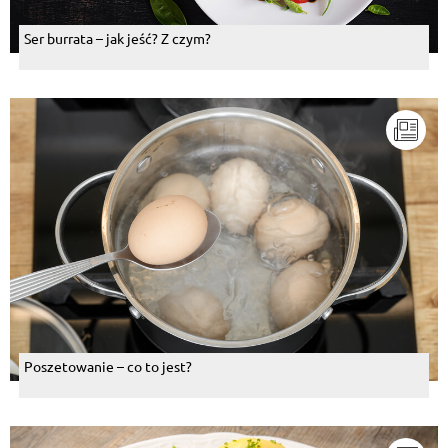
Ser burrata – jak jeść? Z czym?
Poszetowanie – co to jest?