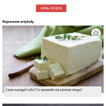
DODAJ ZDJĘCIE
Najnowsze artykuły
Czym zastąpić tofu? Co sprawdzi się zamiast niego?