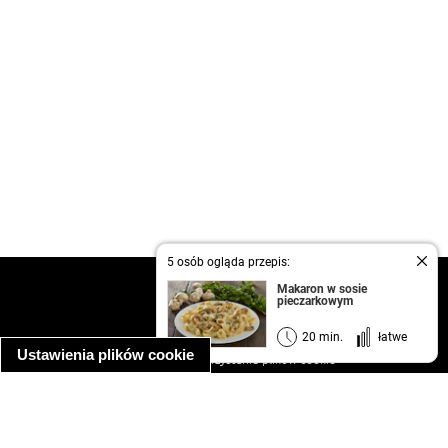
5 osób ogląda przepis:
kontakt
Makaron w sosie
pieczarkowym
regulamin
informacja o prywatności
20 min.
łatwe
Ustawienia plików cookie
informacja o wykorzystaniu plików cookie
ułatwienia dostępu
Najpopularniejsze przepisy