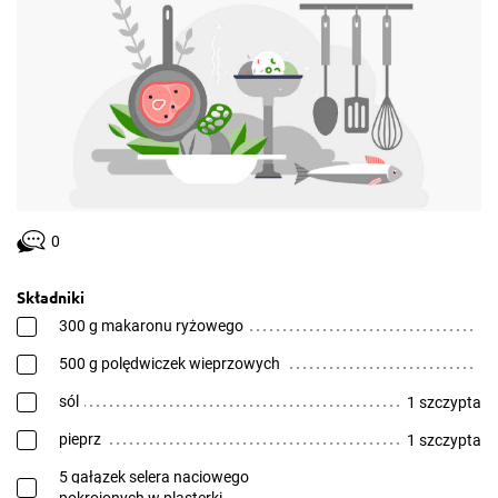
0
Składniki
300 g makaronu ryżowego
500 g polędwiczek wieprzowych
sól
1 szczypta
pieprz
1 szczypta
5 gałązek selera naciowego