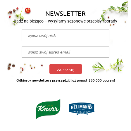
NEWSLETTER
Bądź na bieżąco – wysyłamy sezonowe przepisy i porady
ZAPISZ SIĘ
Odbiorcy newslettera przyrządzili już ponad
260 000 potraw!