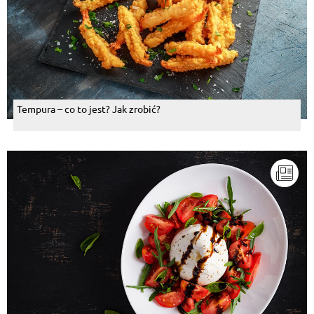
Tempura – co to jest? Jak zrobić?