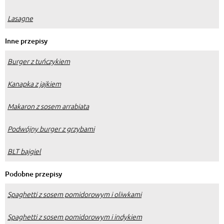
Lasagne
Inne przepisy
Burger z tuńczykiem
Kanapka z jajkiem
Makaron z sosem arrabiata
Podwójny burger z grzybami
BLT bajgiel
Podobne przepisy
Spaghetti z sosem pomidorowym i oliwkami
Spaghetti z sosem pomidorowym i indykiem