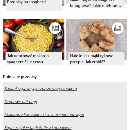
Przepisy na spaghetti
bolognese? Jakie mielone
będzie najlepsze?
Naleśniki z mąki ryżowej –
Jak ugotować makaron
przepis. Jak zrobić?
spaghetti? Ile czasu
potrzebuje?
Polecane przepisy
Kanapki z pastą jajeczną ze szczypiorkiem
Domowe hot dogi
Makaron z kurczakiem i sosem śmietanowym
Super szybkie tagliatelle z kurczakiem