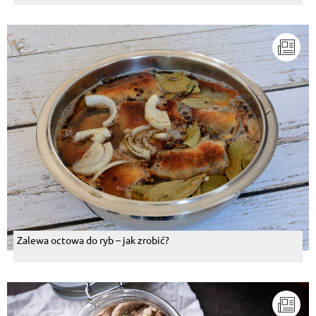
Zalewa octowa do ryb – jak zrobić?