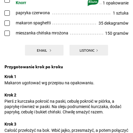
Knorr
1 opakowanie
papryka czerwona
1 sztuka
makaron spaghetti
35 dekagramów
mieszanka chińska mrożona
150 gramów
EMAIL
LISTONIC
Przygotowanie krok po kroku
Krok 1
Makaron ugotować wg przepisu na opakowaniu.
Krok 2
Pierś z kurczaka pokroić na paski, cebulę pokroić w piórka, a
paprykę również w paski. Na oleju podrumienić kurczaka, dodać
paprykę, cebulę i bukiet chiński. Chwilę smażyć razem.
Krok 3
Całość przełożyć na bok. Wbić jajko, przesmażyć, a potem połączyć