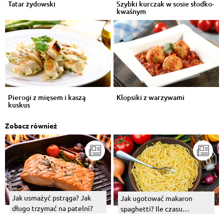
Tatar żydowski
Szybki kurczak w sosie słodko-
kwaśnym
Pierogi z mięsem i kaszą
Klopsiki z warzywami
kuskus
Zobacz również
Jak usmażyć pstrąga? Jak
Jak ugotować makaron
długo trzymać na patelni?
spaghetti? Ile czasu
potrzebuje?