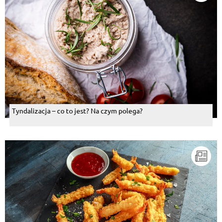
Tyndalizacja – co to jest? Na czym polega?