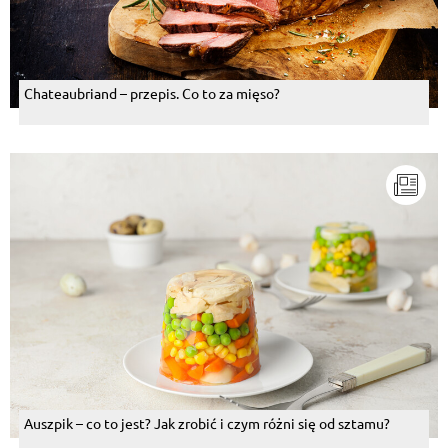
Chateaubriand – przepis. Co to za mięso?
Auszpik – co to jest? Jak zrobić i czym różni się od sztamu?