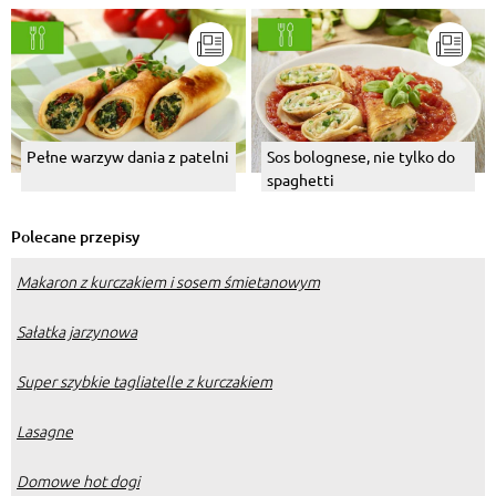
Pełne warzyw dania z patelni
Sos bolognese, nie tylko do
spaghetti
Polecane przepisy
Makaron z kurczakiem i sosem śmietanowym
Sałatka jarzynowa
Super szybkie tagliatelle z kurczakiem
Lasagne
Domowe hot dogi