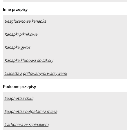
Inne przepisy
Bezglutenowa kanapka
Kanapki piknikowe
Kanapka gyros
Kanapka klubowa do szkoły
Ciabatta z grillowanymi warzywami
Podobne przepisy
Spaghetti z chilli
Spaghetti z pulpetami z mięsa
Carbonara ze szpinakiem