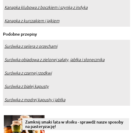
Kanapka klubowa z boczkiem i szynką z indyka
Kanapka z kurczakiem i jajkiem
Podobne przepisy
Surówka z selera z orzechami
Surówka obiadowa z zielonej sałaty, jabłka i słonecznika
Surówka z czarnej rzodkwi
Surówka z białej kapusty
Surówka z modrej kapusty i jabłka
Zamknij smaki lata w słoiku - sprawdź nasze sposoby
na pasteryzację!