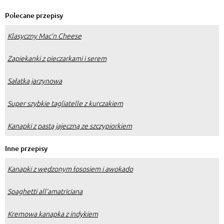
Polecane przepisy
Klasyczny Mac’n Cheese
Zapiekanki z pieczarkami i serem
Sałatka jarzynowa
Super szybkie tagliatelle z kurczakiem
Kanapki z pastą jajeczną ze szczypiorkiem
Inne przepisy
Kanapki z wędzonym łososiem i awokado
Spaghetti all’amatriciana
Kremowa kanapka z indykiem