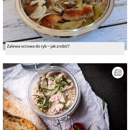
Zalewa octowa do ryb – jak zrobić?