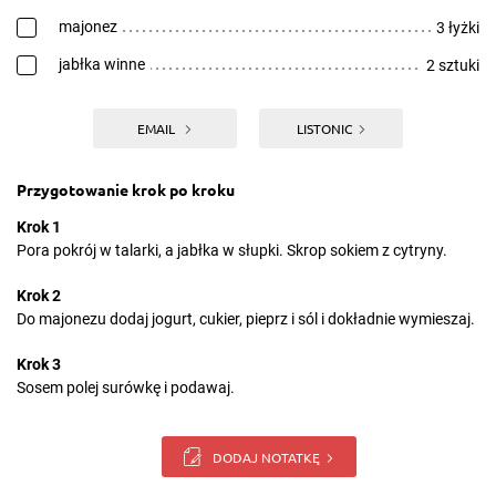
majonez
3 łyżki
jabłka winne
2 sztuki
EMAIL
LISTONIC
Przygotowanie krok po kroku
Krok 1
Pora pokrój w talarki, a jabłka w słupki. Skrop sokiem z cytryny.
Krok 2
Do majonezu dodaj jogurt, cukier, pieprz i sól i dokładnie wymieszaj.
Krok 3
Sosem polej surówkę i podawaj.
DODAJ NOTATKĘ