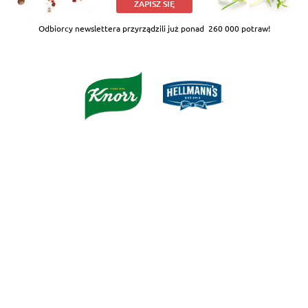
ZAPISZ SIĘ
Odbiorcy newslettera przyrządzili już ponad
260 000 potraw!