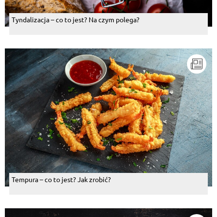
Tyndalizacja – co to jest? Na czym polega?
Tempura – co to jest? Jak zrobić?