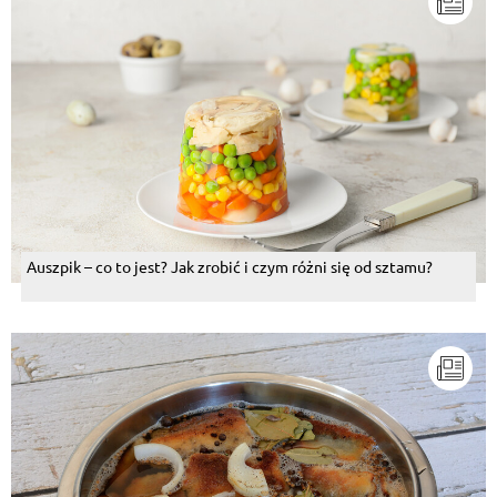
Auszpik – co to jest? Jak zrobić i czym różni się od sztamu?