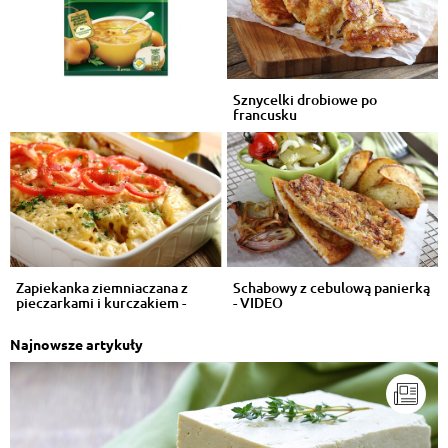
Sznycelki drobiowe po
francusku
Zapiekanka ziemniaczana z
Schabowy z cebulową panierką
pieczarkami i kurczakiem -
- VIDEO
VIDEO
Najnowsze artykuły