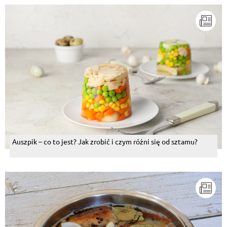
Auszpik – co to jest? Jak zrobić i czym różni się od sztamu?