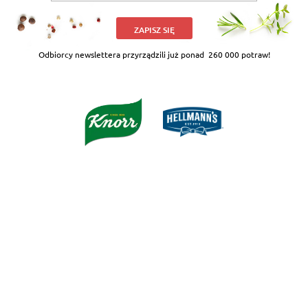
ZAPISZ SIĘ
Odbiorcy newslettera przyrządzili już ponad
260 000 potraw!