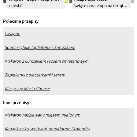
to jest?
świąteczna. Zupa na drugi
dzień świąt.
Polecane przepisy
Lasagne
Super szybkie tagliatelle z kurczakiem
Makaron z kurczakiem i sosem śmietanowym
Zapiekanki z pieczarkami i serem
Klasyczny Mac’n Cheese
Inne przepisy
Makaron nadziewany mięsem mielonym
Kanapka z krewetkami, pomidorem i kolendrą