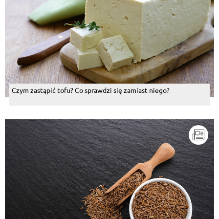
Czym zastąpić tofu? Co sprawdzi się zamiast niego?