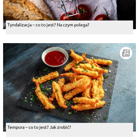
Tyndalizacja – co to jest? Na czym polega?
Tempura – co to jest? Jak zrobić?