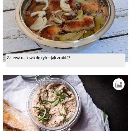
Zalewa octowa do ryb – jak zrobić?