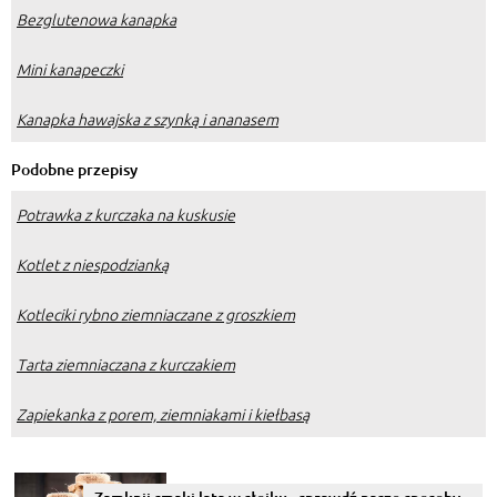
Bezglutenowa kanapka
Mini kanapeczki
Kanapka hawajska z szynką i ananasem
Podobne przepisy
Potrawka z kurczaka na kuskusie
Kotlet z niespodzianką
Kotleciki rybno ziemniaczane z groszkiem
Tarta ziemniaczana z kurczakiem
Zapiekanka z porem, ziemniakami i kiełbasą