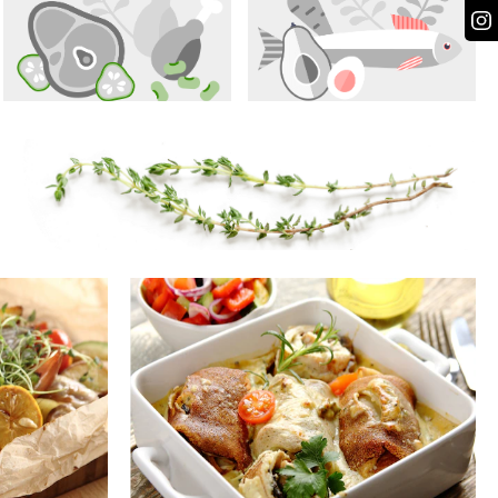
Odpowiedz
Odpowiedz
Odpowiedz
PRZEPIS JEST JUŻ MÓJ ♥ ♥ ♥
Odpowiedz
Odpowiedz