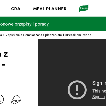
GRA
MEAL PLANNER
onowe przepisy i porady
na
Zapiekanka ziemniaczana z pieczarkami i kurczakiem - video
 z
 -