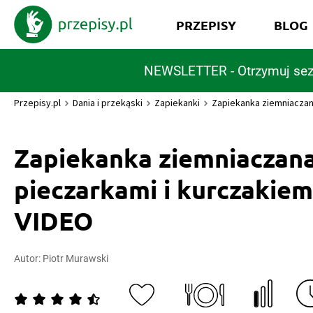
PRZEPISY
BLOG
NEWSLETTER - Otrzymuj sez
Przepisy.pl
Dania i przekąski
Zapiekanki
Zapiekanka ziemniacza
Zapiekanka ziemniaczana
pieczarkami i kurczakiem
VIDEO
Autor:
Piotr Murawski