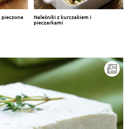
Odpowiedz
a pieczone
Naleśniki z kurczakiem i
pieczarkami
Odpowiedz
Odpowiedz