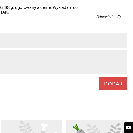
rki 400g. ugotowany aldente. Wykladam do
.TAK.
Odpowiedz
Odpowiedz
Odpowiedz
DODAJ
Odpowiedz
Odpowiedz
Odpowiedz