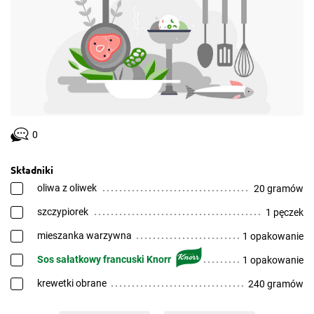
0
Składniki
oliwa z oliwek
20 gramów
szczypiorek
1 pęczek
mieszanka warzywna
1 opakowanie
Sos sałatkowy francuski Knorr
1 opakowanie
krewetki obrane
240 gramów