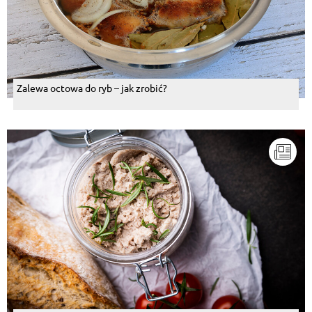
Zalewa octowa do ryb – jak zrobić?