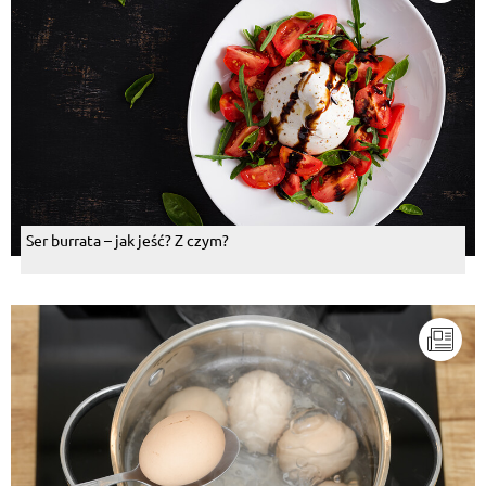
Ser burrata – jak jeść? Z czym?