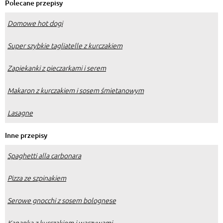
Polecane przepisy
Domowe hot dogi
Super szybkie tagliatelle z kurczakiem
Zapiekanki z pieczarkami i serem
Makaron z kurczakiem i sosem śmietanowym
Lasagne
Inne przepisy
Spaghetti alla carbonara
Pizza ze szpinakiem
Serowe gnocchi z sosem bolognese
Kanapka z kurczakiem i warzywami