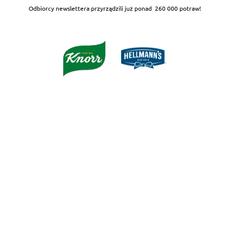
Odbiorcy newslettera przyrządzili już ponad
260 000 potraw!