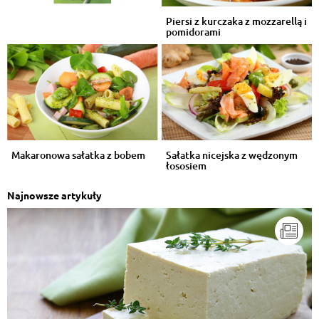
Piersi z kurczaka z mozzarellą i
pomidorami
Makaronowa sałatka z bobem
Sałatka nicejska z wędzonym
łososiem
Najnowsze artykuły