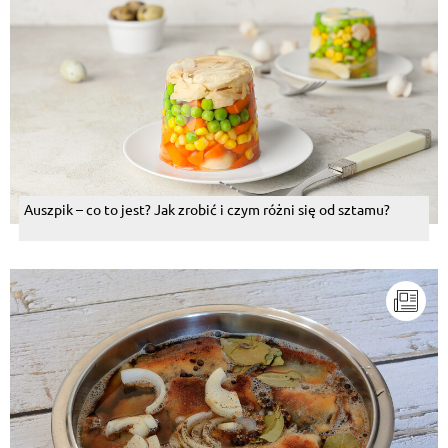
Auszpik – co to jest? Jak zrobić i czym różni się od sztamu?