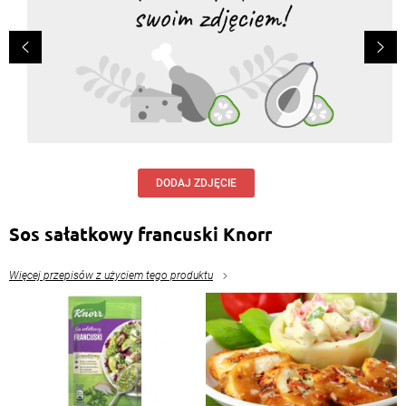
DODAJ ZDJĘCIE
Sos sałatkowy francuski Knorr
Więcej przepisów z użyciem tego produktu