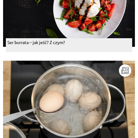
Ser burrata – jak jeść? Z czym?