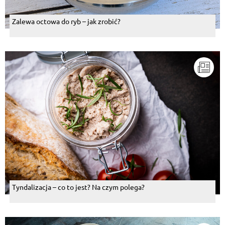
Zalewa octowa do ryb – jak zrobić?
Tyndalizacja – co to jest? Na czym polega?