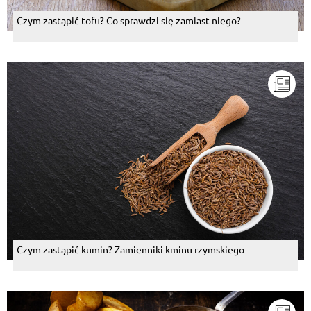
Czym zastąpić tofu? Co sprawdzi się zamiast niego?
Czym zastąpić kumin? Zamienniki kminu rzymskiego