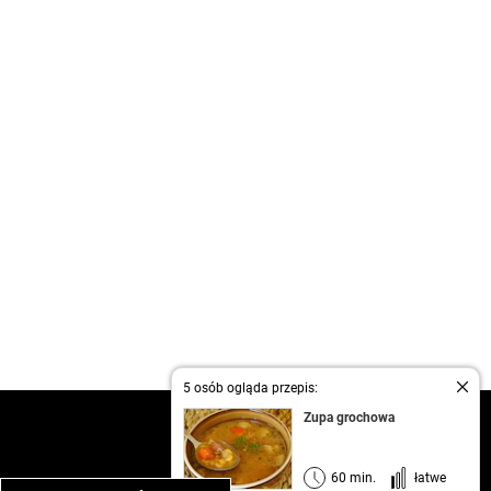
5 osób ogląda przepis:
Zupa grochowa
kontakt
regulamin
informacja o prywatności
60 min.
łatwe