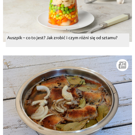
Auszpik – co to jest? Jak zrobić i czym różni się od sztamu?