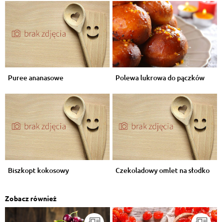
Puree ananasowe
Polewa lukrowa do pączków
Biszkopt kokosowy
Czekoladowy omlet na słodko
Zobacz również