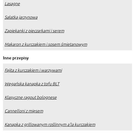
Lasagne
Sałatka jarzynowa
Zapiekanki z pieczarkami i serem
Makaron z kurczakiem i sosem śmietanowym
Inne przepisy
Fajita z kurczakiem i warzywami
Wegańska kanapka z tofu BLT
Klasyczne ragout bolognese
Cannelloni z mięsem
Kanapka z grillowanym roślinnym a'la kurczakiem