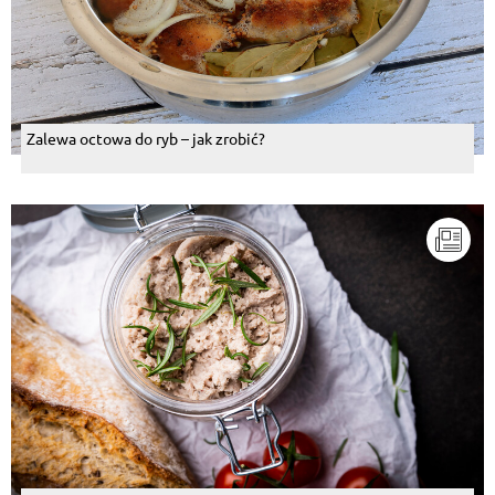
Zalewa octowa do ryb – jak zrobić?