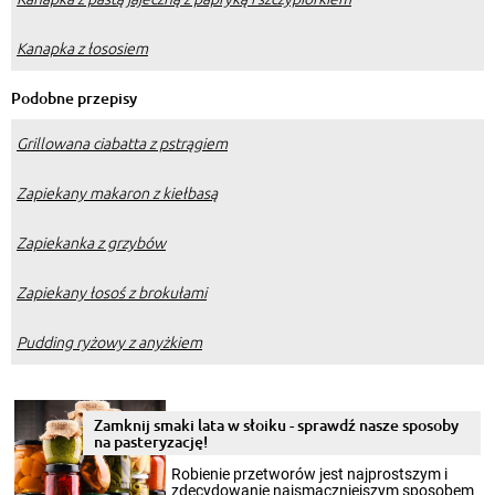
Kanapka z łososiem
Podobne przepisy
Grillowana ciabatta z pstrągiem
Zapiekany makaron z kiełbasą
Zapiekanka z grzybów
Zapiekany łosoś z brokułami
Pudding ryżowy z anyżkiem
Zamknij smaki lata w słoiku - sprawdź nasze sposoby
na pasteryzację!
Robienie przetworów jest najprostszym i
zdecydowanie najsmaczniejszym sposobem