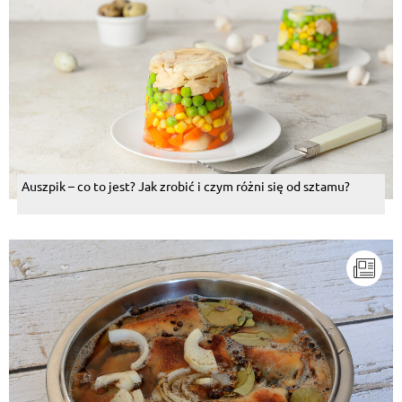
Auszpik – co to jest? Jak zrobić i czym różni się od sztamu?