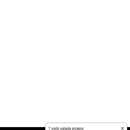
7 osób ogląda przepis: