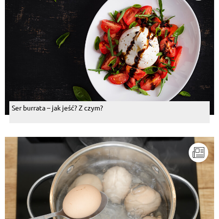
Ser burrata – jak jeść? Z czym?