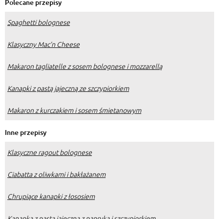
Polecane przepisy
Spaghetti bolognese
Klasyczny Mac’n Cheese
Makaron tagliatelle z sosem bolognese i mozzarellą
Kanapki z pastą jajeczną ze szczypiorkiem
Makaron z kurczakiem i sosem śmietanowym
Inne przepisy
Klasyczne ragout bolognese
Ciabatta z oliwkami i bakłażanem
Chrupiące kanapki z łososiem
Kanapka z pastą jajeczną z papryką i szczypiorkiem