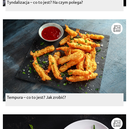
Tyndalizacja – co to jest? Na czym polega?
Tempura – co to jest? Jak zrobić?