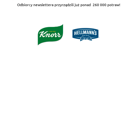
Odbiorcy newslettera przyrządzili już ponad
260 000 potraw!