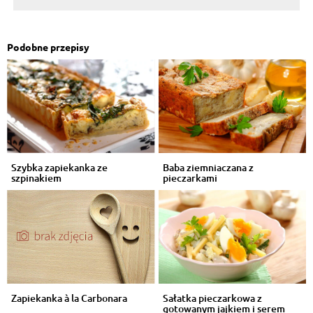
Podobne przepisy
Szybka zapiekanka ze
Baba ziemniaczana z
szpinakiem
pieczarkami
Zapiekanka à la Carbonara
Sałatka pieczarkowa z
gotowanym jajkiem i serem