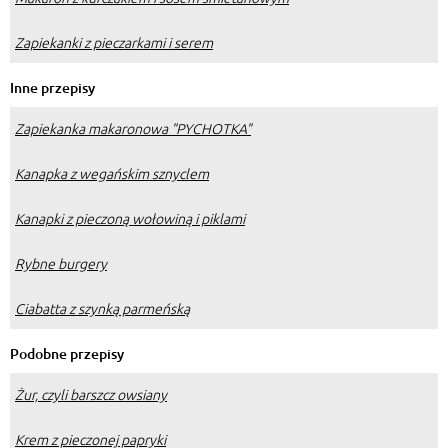
Zapiekanki z pieczarkami i serem
Inne przepisy
Zapiekanka makaronowa "PYCHOTKA"
Kanapka z wegańskim sznyclem
Kanapki z pieczoną wołowiną i piklami
Rybne burgery
Ciabatta z szynką parmeńską
Podobne przepisy
Żur, czyli barszcz owsiany
Krem z pieczonej papryki