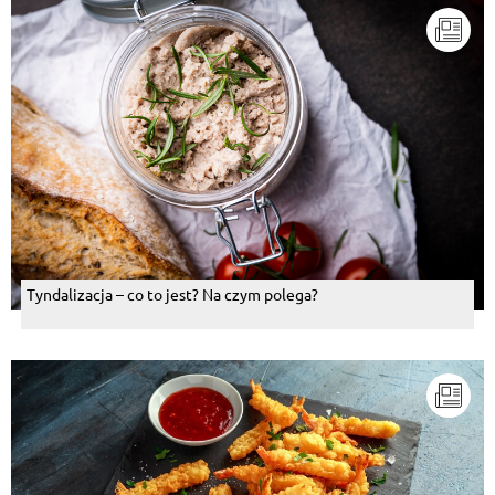
Tyndalizacja – co to jest? Na czym polega?