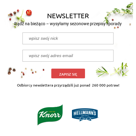
NEWSLETTER
Bądź na bieżąco – wysyłamy sezonowe przepisy i porady
ZAPISZ SIĘ
Odbiorcy newslettera przyrządzili już ponad
260 000 potraw!