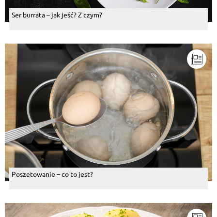
Ser burrata – jak jeść? Z czym?
Poszetowanie – co to jest?