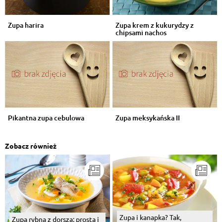
Zupa harira
Zupa krem z kukurydzy z
chipsami nachos
Pikantna zupa cebulowa
Zupa meksykańska II
Zobacz również
Zupa i kanapka? Tak,
Zupa rybna z dorsza: prosta i