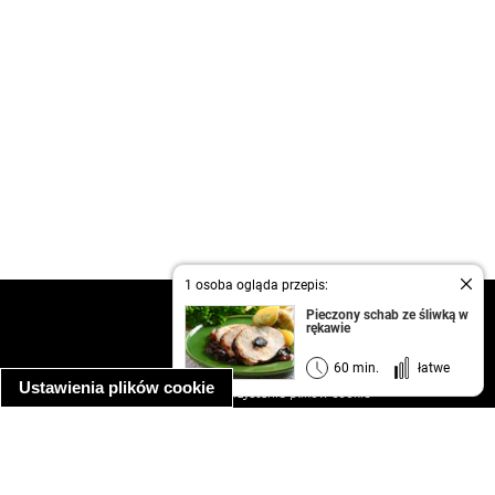
1 osoba ogląda przepis:
kontakt
Pieczony schab ze śliwką w
rękawie
regulamin
informacja o prywatności
60 min.
łatwe
Ustawienia plików cookie
informacja o wykorzystaniu plików cookie
ułatwienia dostępu
Najpopularniejsze przepisy