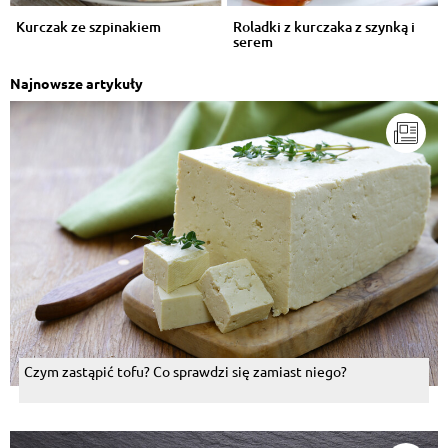
Kurczak ze szpinakiem
Roladki z kurczaka z szynką i
serem
Najnowsze artykuły
Czym zastąpić tofu? Co sprawdzi się zamiast niego?