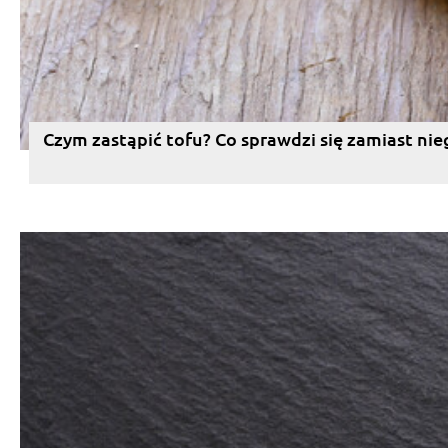
Czym zastąpić tofu? Co sprawdzi się zamiast nie