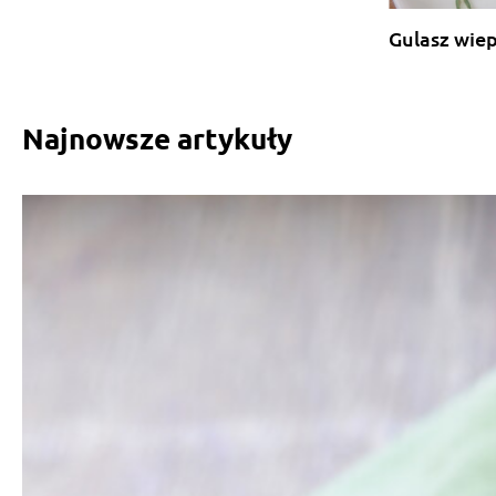
Gulasz wie
Najnowsze artykuły