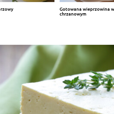
przowy
Gotowana wieprzowina w
chrzanowym