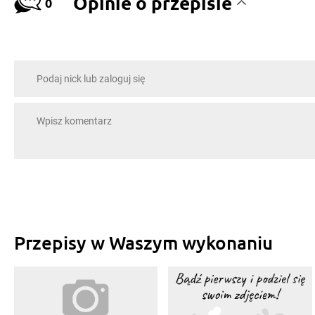
Opinie o przepisie
0
Przepisy w Waszym wykonaniu