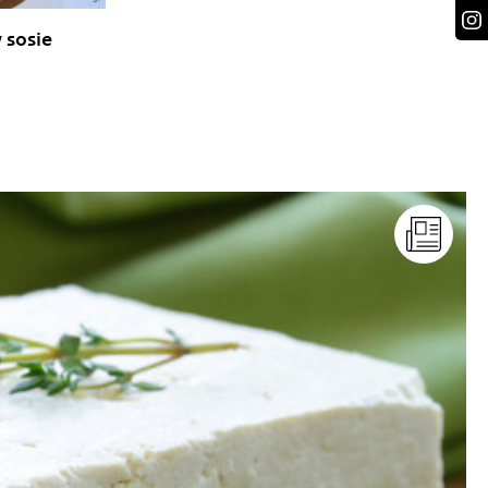
 sosie