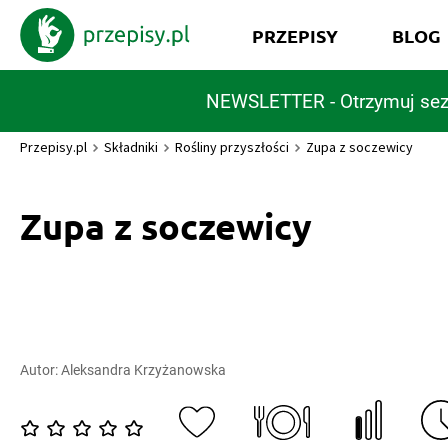
PRZEPISY
BLOG
NEWSLETTER - Otrzymuj sez
Przepisy.pl
Składniki
Rośliny przyszłości
Zupa z soczewicy
Zupa z soczewicy
Autor:
Aleksandra Krzyżanowska