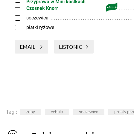
Przyprawa w Mini kostkach
Czosnek Knorr
soczewica
płatki ryżowe
EMAIL
LISTONIC
Tagi:
zupy
cebula
soczewica
prosty prz