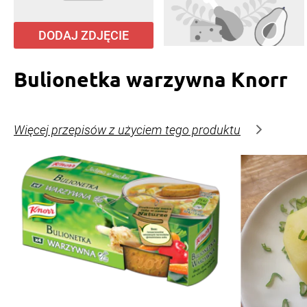
DODAJ ZDJĘCIE
Bulionetka warzywna Knorr
Więcej przepisów z użyciem tego produktu