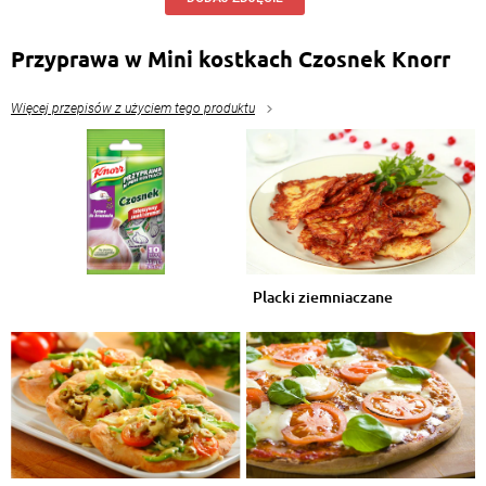
Przyprawa w Mini kostkach Czosnek Knorr
Więcej przepisów z użyciem tego produktu
Placki ziemniaczane