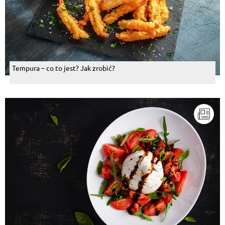
Tempura – co to jest? Jak zrobić?