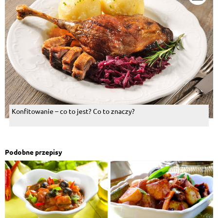
Konfitowanie – co to jest? Co to znaczy?
Podobne przepisy