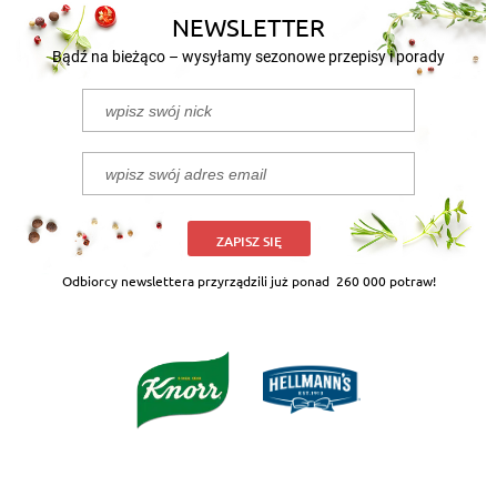
NEWSLETTER
Bądź na bieżąco – wysyłamy sezonowe przepisy i porady
ZAPISZ SIĘ
Odbiorcy newslettera przyrządzili już ponad
260 000 potraw!