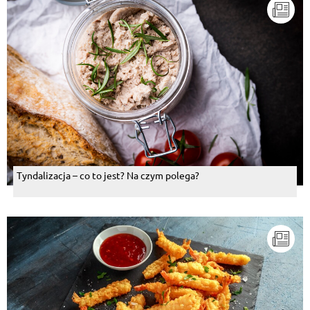
Tyndalizacja – co to jest? Na czym polega?