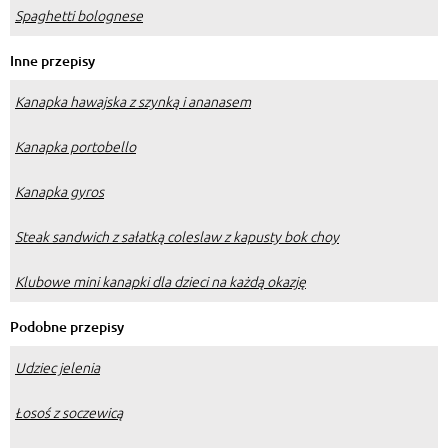
Spaghetti bolognese
Inne przepisy
Kanapka hawajska z szynką i ananasem
Kanapka portobello
Kanapka gyros
Steak sandwich z sałatką coleslaw z kapusty bok choy
Klubowe mini kanapki dla dzieci na każdą okazję
Podobne przepisy
Udziec jelenia
Łosoś z soczewicą