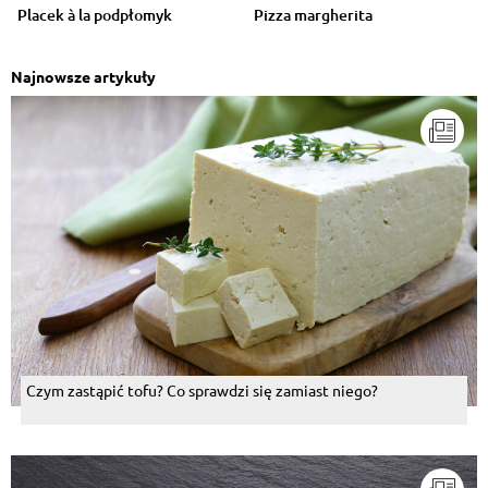
Placek à la podpłomyk
Pizza margherita
Najnowsze artykuły
Czym zastąpić tofu? Co sprawdzi się zamiast niego?