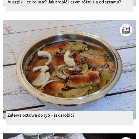
Auszpik – co to jest? Jak zrobić i czym różni się od sztamu?
Zalewa octowa do ryb – jak zrobić?