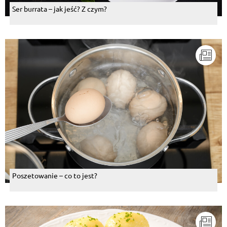
Ser burrata – jak jeść? Z czym?
Poszetowanie – co to jest?