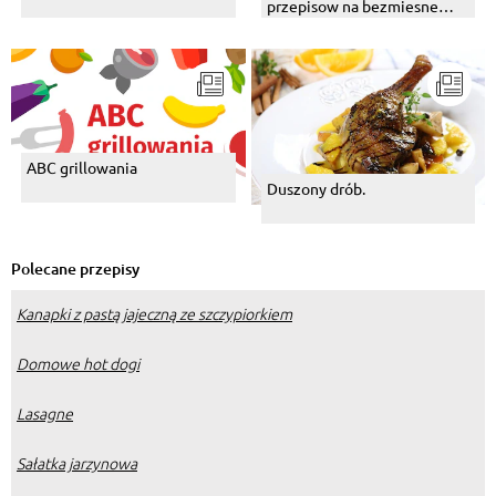
przepisow na bezmiesne
dania z grilla
ABC grillowania
Duszony drób.
Polecane przepisy
Kanapki z pastą jajeczną ze szczypiorkiem
Domowe hot dogi
Lasagne
Sałatka jarzynowa