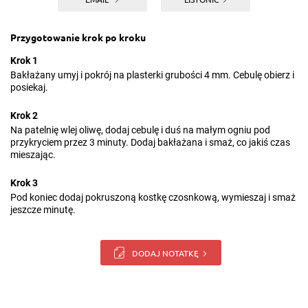
Przygotowanie krok po kroku
Krok 1
Bakłażany umyj i pokrój na plasterki grubości 4 mm. Cebulę obierz i
posiekaj.
Krok 2
Na patelnię wlej oliwę, dodaj cebulę i duś na małym ogniu pod
przykryciem przez 3 minuty. Dodaj bakłażana i smaż, co jakiś czas
mieszając.
Krok 3
Pod koniec dodaj pokruszoną kostkę czosnkową, wymieszaj i smaż
jeszcze minutę.
DODAJ NOTATKĘ