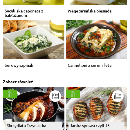
Sycylijska caponata z
Wegetariańska biesiada
bakłażanem
Serowy szpinak
Cannelloni z serem feta
Zobacz również
Skrzydlata Trzynastka
Jarska sprawa czyli 13