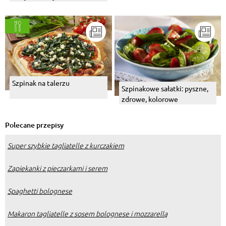
Szpinak na talerzu
Szpinakowe sałatki: pyszne,
zdrowe, kolorowe
Polecane przepisy
Super szybkie tagliatelle z kurczakiem
Zapiekanki z pieczarkami i serem
Spaghetti bolognese
Makaron tagliatelle z sosem bolognese i mozzarellą