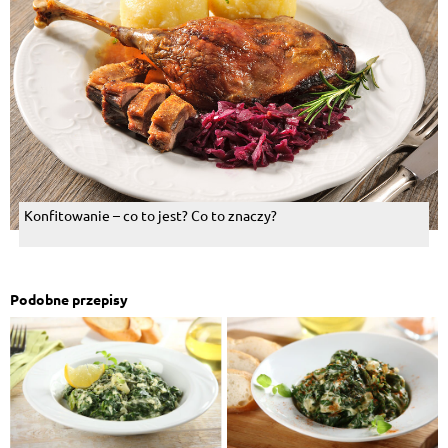
Konfitowanie – co to jest? Co to znaczy?
Podobne przepisy