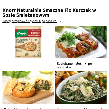
Knorr Naturalnie Smaczne Fix Kurczak w
Sosie Śmietanowym
Więcej przepisów z użyciem tego produktu
Zapiekane naleśniki po
bolońsku