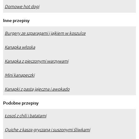
Domowe hot dogi
Inne przepisy
Burgery ze szparagami i jajkiem w koszulce
Kanapka włoska
Kanapka z pieczonymi warzywami
Mini kanapeczki
Kanapki z pastą jajeczna i awokado
Podobne przepisy
Łosoś z chili i batatami
Quiche z kaszą gryczaną i suszonymi śliwkami