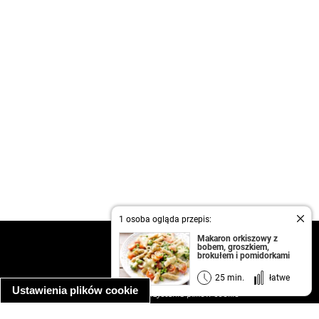
1 osoba ogląda przepis:
Makaron orkiszowy z
kontakt
bobem, groszkiem,
brokułem i pomidorkami
regulamin
informacja o prywatności
25 min.
łatwe
Ustawienia plików cookie
informacja o wykorzystaniu plików cookie
ułatwienia dostępu