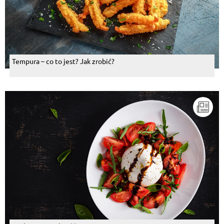
Tempura – co to jest? Jak zrobić?