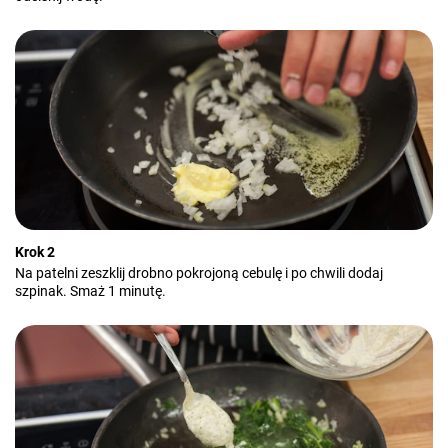
Krok 2
Na patelni zeszklij drobno pokrojoną cebulę i po chwili dodaj
szpinak. Smaż 1 minutę.