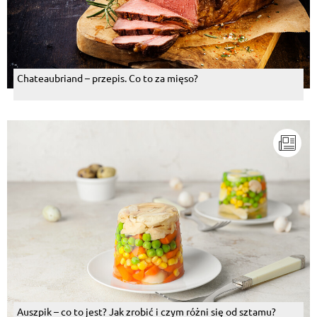
Chateaubriand – przepis. Co to za mięso?
Auszpik – co to jest? Jak zrobić i czym różni się od sztamu?