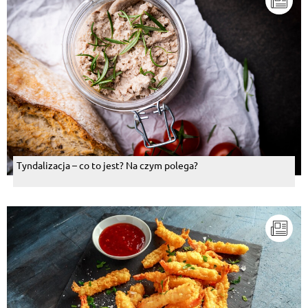
Tyndalizacja – co to jest? Na czym polega?