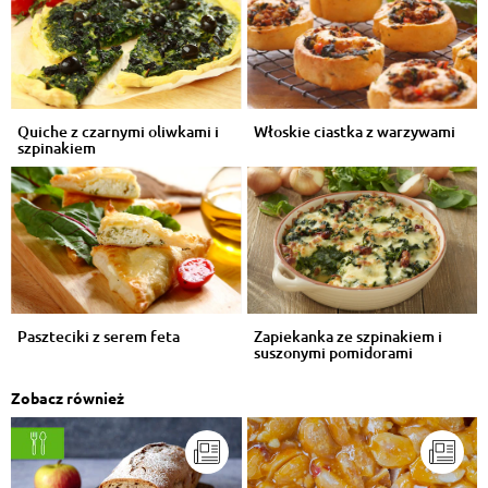
Quiche z czarnymi oliwkami i
Włoskie ciastka z warzywami
szpinakiem
Paszteciki z serem feta
Zapiekanka ze szpinakiem i
suszonymi pomidorami
Zobacz również