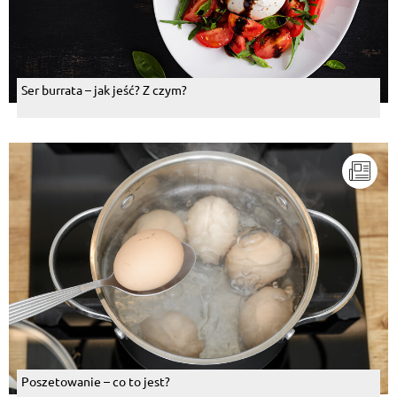
Ser burrata – jak jeść? Z czym?
Poszetowanie – co to jest?