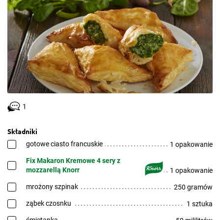
1
Składniki
gotowe ciasto francuskie
1 opakowanie
Fix Makaron Kremowe 4 sery z
mozzarellą Knorr
1 opakowanie
mrożony szpinak
250 gramów
ząbek czosnku
1 sztuka