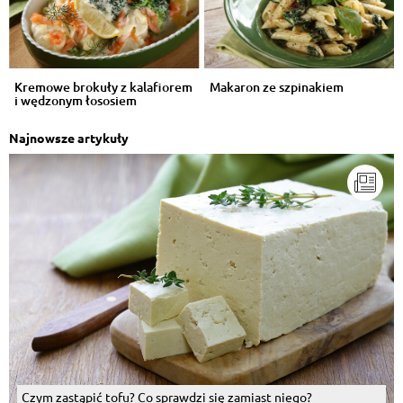
Kremowe brokuły z kalafiorem
Makaron ze szpinakiem
i wędzonym łososiem
Najnowsze artykuły
Czym zastąpić tofu? Co sprawdzi się zamiast niego?