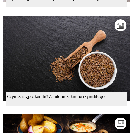
Czym zastąpić kumin? Zamienniki kminu rzymskiego