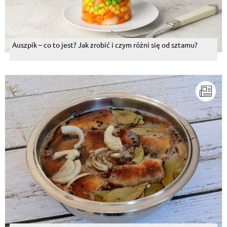
Auszpik – co to jest? Jak zrobić i czym różni się od sztamu?