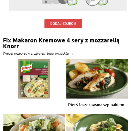
DODAJ ZDJĘCIE
Fix Makaron Kremowe 4 sery z mozzarellą
Knorr
Więcej przepisów z użyciem tego produktu
Pierś faszerowana szpinakiem