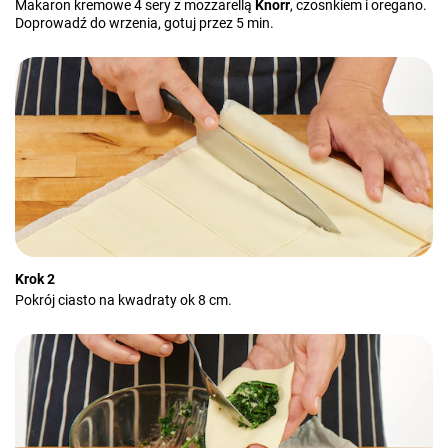
Makaron kremowe 4 sery z mozzarellą
Knorr
, czosnkiem i oregano.
Doprowadź do wrzenia, gotuj przez 5 min.
Krok 2
Pokrój ciasto na kwadraty ok 8 cm.