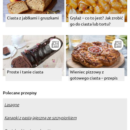
Ciasta z jabłkami i gruszkami
Grylaż – co to jest? Jak zrobić
go do ciasta lub tortu?
Proste i tanie ciasta
Wieniec pizzowy z
gotowego ciasta – przepis
Polecane przepisy
Lasagne
Kanapki z pastą jajeczną ze szczypiorkiem