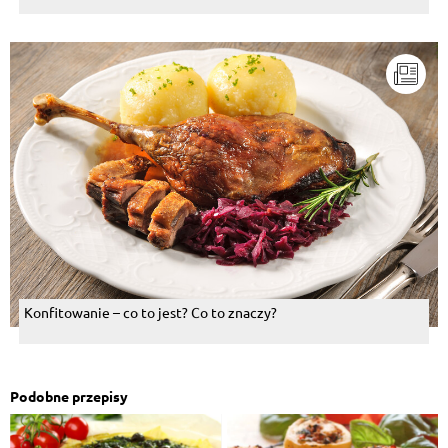
Konfitowanie – co to jest? Co to znaczy?
Podobne przepisy