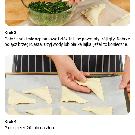
Krok 3
Połóż nadzienie szpinakowe i złóż tak, by powstały trójkąty. Dobrze
połącz brzegi ciasta. Użyj wody lub białka jajka, jeżeli to konieczne.
Krok 4
Piecz przez 20 min na złoto.